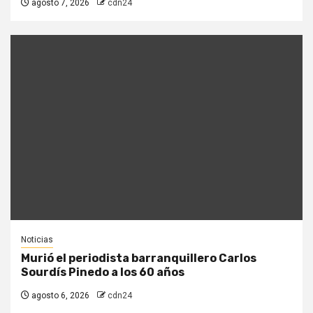
agosto 7, 2026
cdn24
Noticias
Murió el periodista barranquillero Carlos
Sourdís Pinedo a los 60 años
agosto 6, 2026
cdn24