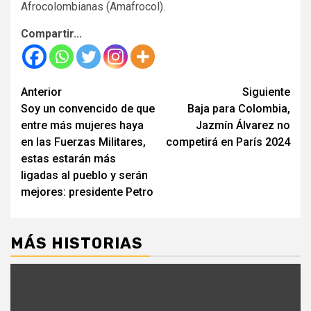
Afrocolombianas (Amafrocol).
Compartir...
Seguir
Anterior
Siguiente
Soy un convencido de que
Baja para Colombia,
leyendo
entre más mujeres haya
Jazmín Álvarez no
en las Fuerzas Militares,
competirá en París 2024
estas estarán más
ligadas al pueblo y serán
mejores: presidente Petro
MÁS HISTORIAS