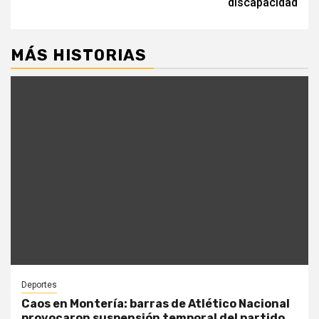
discapacidad
MÁS HISTORIAS
Deportes
Caos en Montería: barras de Atlético Nacional
provocaron suspensión temporal del partido