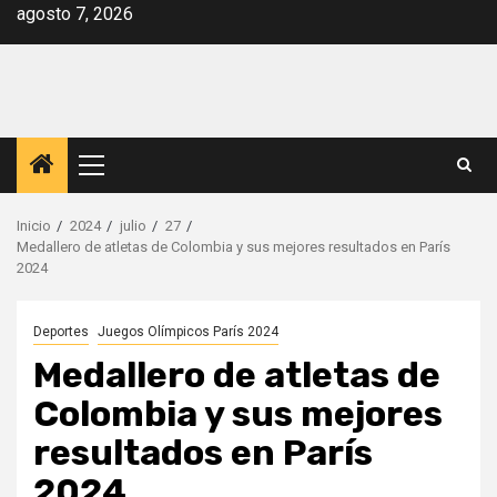
Saltar
agosto 7, 2026
al
contenido
Menú
principal
Inicio
2024
julio
27
Medallero de atletas de Colombia y sus mejores resultados en París
2024
Deportes
Juegos Olímpicos París 2024
Medallero de atletas de
Colombia y sus mejores
resultados en París
2024