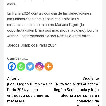
años.
En París 2024 contará con una de las delegaciones
más numerosas para el país con estrellas y
medallistas olímpicos como Mariana Pajón, (la
deportista colombiana que más medallas ganó), Lorena
Arenas, Ingrit Valencia, Carlos Ramírez, entre otros.
Juegos Olímpicos París 2024
Compartir...
Seguir
Anterior
Siguiente
¡Los Juegos Olímpicos de
‘Ruta Social del Atlántico’
leyendo
París 2024 ya han
llegó a Santa Lucía y trajo
entregado sus primeras
alegría a personas en
medallas!
condición de