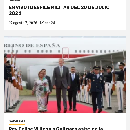
EN VIVO I DESFILE MILITAR DEL 20 DE JULIO
2026
agosto 7, 2026
cdn24
Generales
Rey Felipe VI llegó a Cali para asistir a la