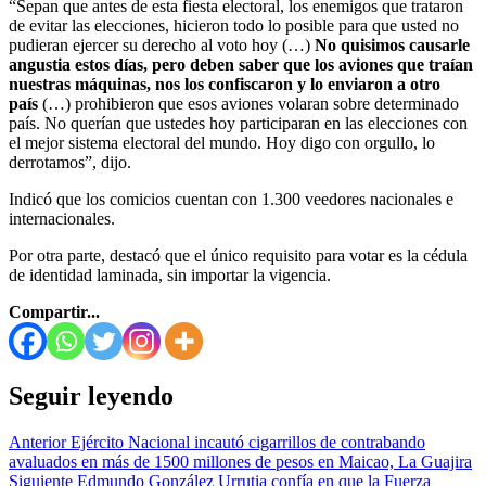
“Sepan que antes de esta fiesta electoral, los enemigos que trataron
de evitar las elecciones, hicieron todo lo posible para que usted no
pudieran ejercer su derecho al voto hoy (…)
No quisimos causarle
angustia estos días, pero deben saber que los aviones que traían
nuestras máquinas, nos los confiscaron y lo enviaron a otro
país
(…) prohibieron que esos aviones volaran sobre determinado
país. No querían que ustedes hoy participaran en las elecciones con
el mejor sistema electoral del mundo. Hoy digo con orgullo, lo
derrotamos”, dijo.
Indicó que los comicios cuentan con 1.300 veedores nacionales e
internacionales.
Por otra parte, destacó que el único requisito para votar es la cédula
de identidad laminada, sin importar la vigencia.
Compartir...
Seguir leyendo
Anterior
Ejército Nacional incautó cigarrillos de contrabando
avaluados en más de 1500 millones de pesos en Maicao, La Guajira
Siguiente
Edmundo González Urrutia confía en que la Fuerza