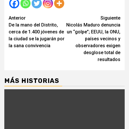
Seguir
Anterior
Siguiente
De la mano del Distrito,
Nicolás Maduro denuncia
leyendo
cerca de 1.400 jóvenes de
un “golpe”; EEUU, la ONU,
la ciudad se la jugarán por
países vecinos y
la sana convivencia
observadores exigen
desglose total de
resultados
MÁS HISTORIAS