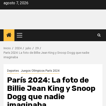
Saltar
agosto 7, 2026
al
contenido
Menú
principal
Inicio
2024
julio
29
París 2024: La foto de Billie Jean King y Snoop Dogg que nadie
imaginaba
Deportes
Juegos Olímpicos París 2024
París 2024: La foto de
Billie Jean King y Snoop
Dogg que nadie
imaginaba