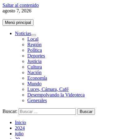
Saltar al contenido
agosto 7, 2026
Menú principal
Noticias
Local
Región
Política
Deportes
Justicia
Cultura
Nación
Economía
Mundo
Luces, Cámara, Café
Desempolvando la Videoteca
Generales
Buscar:
Inicio
2024
julio