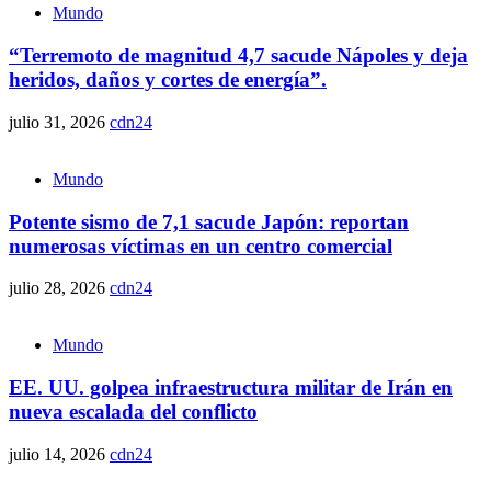
Mundo
“Terremoto de magnitud 4,7 sacude Nápoles y deja
heridos, daños y cortes de energía”.
julio 31, 2026
cdn24
Mundo
Potente sismo de 7,1 sacude Japón: reportan
numerosas víctimas en un centro comercial
julio 28, 2026
cdn24
Mundo
EE. UU. golpea infraestructura militar de Irán en
nueva escalada del conflicto
julio 14, 2026
cdn24