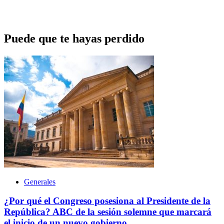
Puede que te hayas perdido
Generales
¿Por qué el Congreso posesiona al Presidente de la
República? ABC de la sesión solemne que marcará
el inicio de un nuevo gobierno