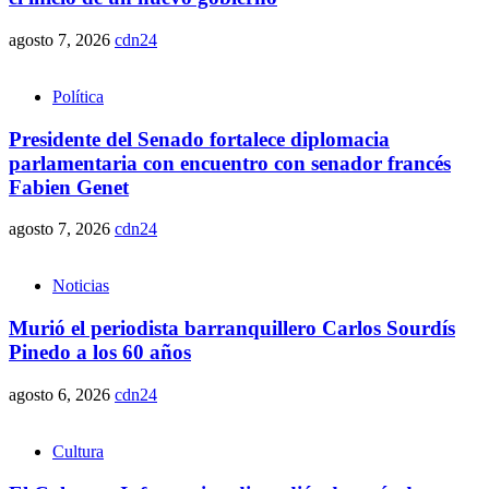
agosto 7, 2026
cdn24
Política
Presidente del Senado fortalece diplomacia
parlamentaria con encuentro con senador francés
Fabien Genet
agosto 7, 2026
cdn24
Noticias
Murió el periodista barranquillero Carlos Sourdís
Pinedo a los 60 años
agosto 6, 2026
cdn24
Cultura