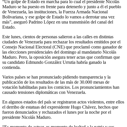
“Un golpe de Estado en marcha para lo cual el presidente Nicolás
Maduro se ha puesto en frente para detenerlo y junto a él el pueblo
de Venezuela, las instituciones, la Fuerza Armada Nacional
Bolivariana, y ese golpe de Estado lo vamos a derrotar una vez
más”, aseguró Padrino López en una transmisión del canal del
Estado.
Este lunes, cientos de personas salieron a las calles en distintas
ciudades de Venezuela para rechazar los resultados emitidos por el
Consejo Nacional Electoral (CNE) que proclamó como ganador de
las elecciones presidenciales del domingo al mandatario Nicolás
Maduro. Pero, la oposición asegura tener actas que confirman que
su candidato Edmundo González Urrutia habría ganado la
contienda.
Varios países se han pronunciado pidiendo transparencia y la
publicación de los resultados de las más de 30.000 mesas de
votación habilitadas para los comicios. Los pronunciamientos han
causado tensiones diplomáticas con Venezuela.
En algunos estados del país se registraron actos violentos, entre ellos
el derribo de estatuas del expresidente Hugo Chávez, hechos que
fueron denunciados y rechazados el lunes por la noche por el
presidente Nicolás Maduro.
“Es momento de actuar, es momento de lealtad a la patria y sus