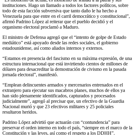
instituciones. Hago un llamado a todos los factores políticos, sobre
todo de esta facción subversiva que tanto daño le ha hecho a
Venezuela para que entre en el carril democrático y constitucional”,
afirmó Padrino López al reiterar que el pueblo decidió y el
organismo electoral proclamó a Maduro.
El ministro de Defensa agregó que el “intento de golpe de Estado
mediático” está apoyado desde las redes sociales, el gobierno
estadounidense, así como aliados internos y externos.
“Estamos en presencia del fascismo en su máxima expresión, de una
estructura internacional que está invirtiendo cientos de millones de
dólares para desacreditar la demostración de civismo en la pasada
jornada electoral”, manifestó.
“Emplean delincuentes armados y mercenarios entrenados en el
extranjero para ejecutar sus macabros planes, muchos de ellos ya
han sido plenamente identificados, capturados y procesados
judicialmente”, agregó al precisar que, un efectivo de la Guardia
Nacional murió y que 23 efectivos militares y 25 policiales
resultaron heridos.
Padrino López advirtió que actuarán con “contundencia” para
preservar el orden interno en todo el país, “siempre en el marco de la
Constitución y las leyes, así como el respeto a los DDHH”.