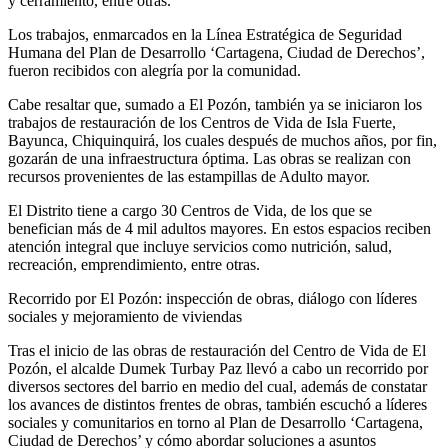
y cerramiento, entre otras.
Los trabajos, enmarcados en la Línea Estratégica de Seguridad
Humana del Plan de Desarrollo ‘Cartagena, Ciudad de Derechos’,
fueron recibidos con alegría por la comunidad.
Cabe resaltar que, sumado a El Pozón, también ya se iniciaron los
trabajos de restauración de los Centros de Vida de Isla Fuerte,
Bayunca, Chiquinquirá, los cuales después de muchos años, por fin,
gozarán de una infraestructura óptima. Las obras se realizan con
recursos provenientes de las estampillas de Adulto mayor.
El Distrito tiene a cargo 30 Centros de Vida, de los que se
benefician más de 4 mil adultos mayores. En estos espacios reciben
atención integral que incluye servicios como nutrición, salud,
recreación, emprendimiento, entre otras.
Recorrido por El Pozón: inspección de obras, diálogo con líderes
sociales y mejoramiento de viviendas
Tras el inicio de las obras de restauración del Centro de Vida de El
Pozón, el alcalde Dumek Turbay Paz llevó a cabo un recorrido por
diversos sectores del barrio en medio del cual, además de constatar
los avances de distintos frentes de obras, también escuchó a líderes
sociales y comunitarios en torno al Plan de Desarrollo ‘Cartagena,
Ciudad de Derechos’ y cómo abordar soluciones a asuntos