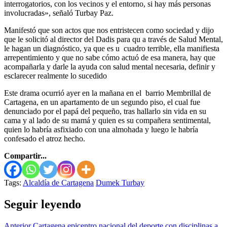
interrogatorios, con los vecinos y el entorno, si hay más personas
involucradas», señaló Turbay Paz.
Manifestó que son actos que nos entristecen como sociedad y dijo
que le solicitó al director del Dadis para qu a través de Salud Mental,
le hagan un diagnóstico, ya que es u cuadro terrible, ella manifiesta
arrepentimiento y que no sabe cómo actuó de esa manera, hay que
acompañarla y darle la ayuda con salud mental necesaria, definir y
esclarecer realmente lo sucedido
Este drama ocurrió ayer en la mañana en el barrio Membrillal de
Cartagena, en un apartamento de un segundo piso, el cual fue
denunciado por el papá del pequeño, tras hallarlo sin vida en su
cama y al lado de su mamá y quien es su compañera sentimental,
quien lo habría asfixiado con una almohada y luego le habría
confesado el atroz hecho.
Compartir...
Tags:
Alcaldía de Cartagena
Dumek Turbay
Seguir leyendo
Anterior
Cartagena epicentro nacional del deporte con disciplinas a