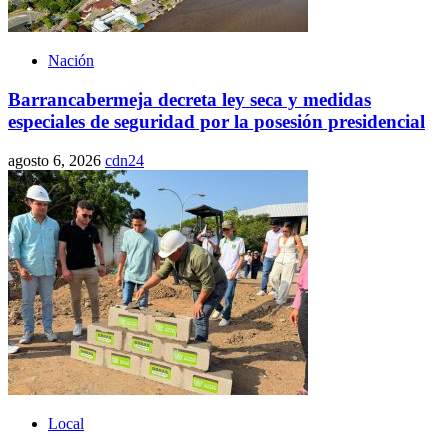
Nación
Barrancabermeja decreta ley seca y medidas
especiales de seguridad por la posesión presidencial
agosto 6, 2026
cdn24
Local