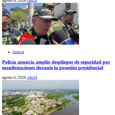
agosto 6, 2026
cdn24
Justicia
Policía anuncia amplio despliegue de seguridad por
manifestaciones durante la posesión presidencial
agosto 6, 2026
cdn24