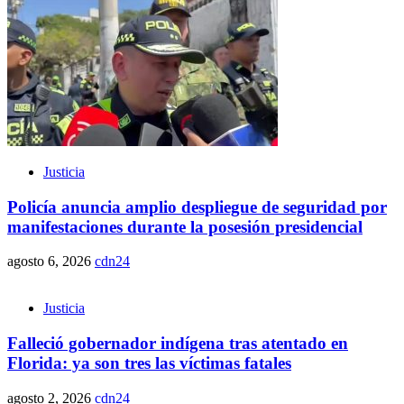
Justicia
Policía anuncia amplio despliegue de seguridad por
manifestaciones durante la posesión presidencial
agosto 6, 2026
cdn24
Justicia
Falleció gobernador indígena tras atentado en
Florida: ya son tres las víctimas fatales
agosto 2, 2026
cdn24