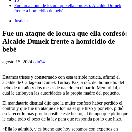
15
Fue un ataque de locura que ella confesó: Alcalde Dumek
frente a homicidio de bebé
Justicia
Fue un ataque de locura que ella confesó:
Alcalde Dumek frente a homicidio de
bebé
agosto 15, 2024
cdn24
Estamos tristes y consternado con esta terrible noticia, afirmó el
alcalde de Cartagena Dumek Turbay Paz, a raíz del homicidio del
bebé de un año y dos meses de nacido en el barrio Membrillal, el
cual le atribuyen las autoridades a la propia madre del pequeño.
El mandatario distrital dijo que la mujer confesó haber perdido el
control y que fue un ataque de locura el que hizo y por ello, pidió
esclarecer lo más pronto posible este hecho, al tiempo que pidió que
le caiga todo el peso de la ley para que responda por lo que hizo.
«Ella lo admitió, y es bueno que hoy sepamos con expertos en