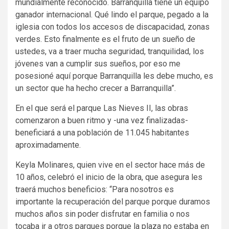
mundialmente reconocido. Barranquilla tiene un equipo
ganador internacional. Qué lindo el parque, pegado a la
iglesia con todos los accesos de discapacidad, zonas
verdes. Esto finalmente es el fruto de un sueño de
ustedes, va a traer mucha seguridad, tranquilidad, los
jóvenes van a cumplir sus sueños, por eso me
posesioné aquí porque Barranquilla les debe mucho, es
un sector que ha hecho crecer a Barranquilla”.
En el que será el parque Las Nieves II, las obras
comenzaron a buen ritmo y -una vez finalizadas-
beneficiará a una población de 11.045 habitantes
aproximadamente.
Keyla Molinares, quien vive en el sector hace más de
10 años, celebró el inicio de la obra, que asegura les
traerá muchos beneficios: “Para nosotros es
importante la recuperación del parque porque duramos
muchos años sin poder disfrutar en familia o nos
tocaba ir a otros parques porque la plaza no estaba en