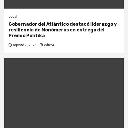
Local
Gobernador del Atlántico destacó liderazgo y
resiliencia de Monómeros en entrega del
Premio Politika
agosto 7, 2026
cdn24