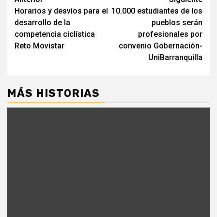
Seguir
Horarios y desvíos para el
10.000 estudiantes de los
leyendo
desarrollo de la
pueblos serán
competencia ciclística
profesionales por
Reto Movistar
convenio Gobernación-
UniBarranquilla
MÁS HISTORIAS