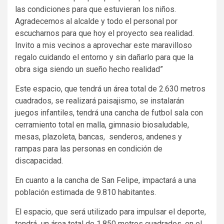
las condiciones para que estuvieran los niños.
Agradecemos al alcalde y todo el personal por
escucharnos para que hoy el proyecto sea realidad.
Invito a mis vecinos a aprovechar este maravilloso
regalo cuidando el entorno y sin dañarlo para que la
obra siga siendo un sueño hecho realidad”
Este espacio, que tendrá un área total de 2.630 metros
cuadrados, se realizará paisajismo, se instalarán
juegos infantiles, tendrá una cancha de futbol sala con
cerramiento total en malla, gimnasio biosaludable,
mesas, plazoleta, bancas, senderos, andenes y
rampas para las personas en condición de
discapacidad.
En cuanto a la cancha de San Felipe, impactará a una
población estimada de 9.810 habitantes.
El espacio, que será utilizado para impulsar el deporte,
tendrá un área total de 1.850 metros cuadrados, en el