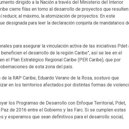
mento dirigido a la Nación a través del Ministerio del Interior
ibe cierre filas en torno al desarrollo de proyectos que resulten
í reducir, al máximo, la atomización de proyectos. En este
fue designada para leer la declaración conjunta de mandatarios d
ales para asegurar la vinculación activa de las iniciativas Pdet 
neficien el desarrollo de la región Caribe”, así se lee en el
en el Plan Estratégico Regional Caribe (PER Caribe), que por
gobernaciones de esta zona del país.
nte de la RAP Caribe, Eduardo Verano de la Rosa, sostuvo que
ar en los territorios afectados por distintas formas de violenci
yar los Programas de Desarrollo con Enfoque Territorial, Pdet,
Paz de 2016 entre el Gobierno y las Farc. Si se cumplen estas
s y esperamos que sean definitivos para el desarrollo social,