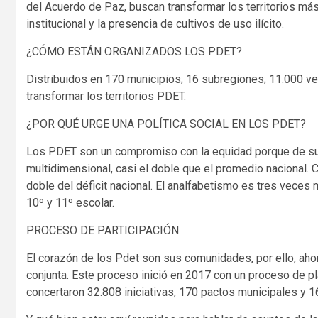
del Acuerdo de Paz, buscan transformar los territorios más 
institucional y la presencia de cultivos de uso ilícito.
¿CÓMO ESTÁN ORGANIZADOS LOS PDET?
Distribuidos en 170 municipios; 16 subregiones; 11.000 ve
transformar los territorios PDET.
¿POR QUÉ URGE UNA POLÍTICA SOCIAL EN LOS PDET?
Los PDET son un compromiso con la equidad porque de sus
multidimensional, casi el doble que el promedio nacional. 
doble del déficit nacional. El analfabetismo es tres veces
10º y 11º escolar.
PROCESO DE PARTICIPACIÓN
El corazón de los Pdet son sus comunidades, por ello, ahor
conjunta. Este proceso inició en 2017 con un proceso de pl
concertaron 32.808 iniciativas, 170 pactos municipales y 