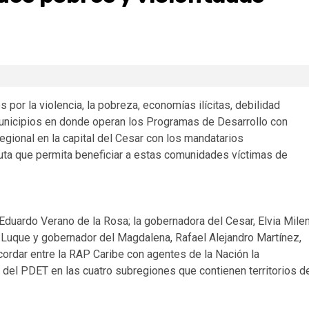
s por la violencia, la pobreza, economías ilícitas, debilidad
s municipios en donde operan los Programas de Desarrollo con
egional en la capital del Cesar con los mandatarios
ruta que permita beneficiar a estas comunidades víctimas de
 Eduardo Verano de la Rosa; la gobernadora del Cesar, Elvia Mile
e Luque y gobernador del Magdalena, Rafael Alejandro Martínez,
cordar entre la RAP Caribe con agentes de la Nación la
del PDET en las cuatro subregiones que contienen territorios d