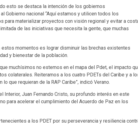
odo esto se destaca la intención de los gobiernos
e al Gobierno nacional “Aquí estamos y utilicen todos los
para materializar proyectos con visión regional y evitar a cost
imitada de las iniciativas que necesita la gente, que muchas
en estos momentos es lograr disminuir las brechas existentes
dad y bienestar de la población.
nque muchísimos no estemos en el mapa del Pdet, el impacto q
tos colaterales. Reiteramos a los cuatro PDETs del Caribe y a lo
n lo que requieran de la RAP Caribe”, indicó Verano.
el Interior, Juan Fernando Cristo, su profundo interés en este
erno para acelerar el cumplimiento del Acuerdo de Paz en los
enecientes a los PDET por su perseverancia y resiliencia contr