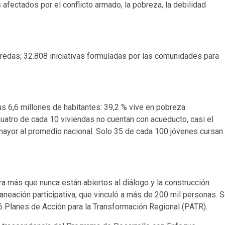
afectados por el conflicto armado, la pobreza, la debilidad
redas; 32.808 iniciativas formuladas por las comunidades para
 6,6 millones de habitantes: 39,2 % vive en pobreza
Cuatro de cada 10 viviendas no cuentan con acueducto, casi el
 mayor al promedio nacional. Solo 35 de cada 100 jóvenes cursan
a más que nunca están abiertos al diálogo y la construcción
aneación participativa, que vinculó a más de 200 mil personas. 
16 Planes de Acción para la Transformación Regional (PATR).