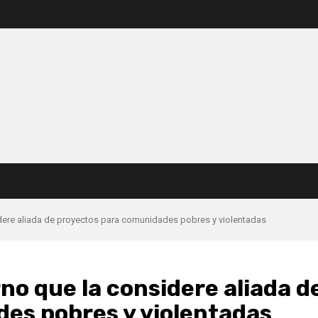
idere aliada de proyectos para comunidades pobres y violentadas
no que la considere aliada d
es pobres y violentadas