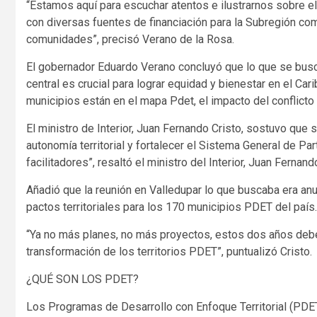
“Estamos aquí para escuchar atentos e ilustrarnos sobre el 
con diversas fuentes de financiación para la Subregión c
comunidades”, precisó Verano de la Rosa.
El gobernador Eduardo Verano concluyó que lo que se busca
central es crucial para lograr equidad y bienestar en el Ca
municipios están en el mapa Pdet, el impacto del conflicto s
El ministro de Interior, Juan Fernando Cristo, sostuvo que s
autonomía territorial y fortalecer el Sistema General de P
facilitadores”, resaltó el ministro del Interior, Juan Fernand
Añadió que la reunión en Valledupar lo que buscaba era an
pactos territoriales para los 170 municipios PDET del país.
“Ya no más planes, no más proyectos, estos dos años deben
transformación de los territorios PDET”, puntualizó Cristo.
¿QUÉ SON LOS PDET?
Los Programas de Desarrollo con Enfoque Territorial (PDET