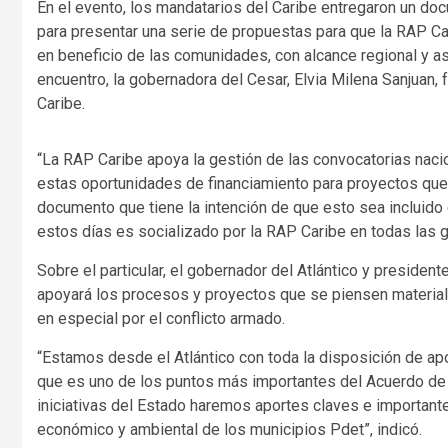
En el evento, los mandatarios del Caribe entregaron un docu
para presentar una serie de propuestas para que la RAP Car
en beneficio de las comunidades, con alcance regional y as
encuentro, la gobernadora del Cesar, Elvia Milena Sanjuan, 
Caribe.
“La RAP Caribe apoya la gestión de las convocatorias nacion
estas oportunidades de financiamiento para proyectos que be
documento que tiene la intención de que esto sea incluido 
estos días es socializado por la RAP Caribe en todas las 
Sobre el particular, el gobernador del Atlántico y preside
apoyará los procesos y proyectos que se piensen materializ
en especial por el conflicto armado.
“Estamos desde el Atlántico con toda la disposición de apo
que es uno de los puntos más importantes del Acuerdo de 
iniciativas del Estado haremos aportes claves e importante
económico y ambiental de los municipios Pdet”, indicó.