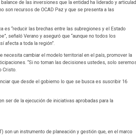
balance de las inversiones que la entidad ha liderado y articula
omo son recursos de OCAD Paz y que se presenta a las
 es “reducir las brechas entre las subregiones y el Estado
ribe”, señaló Verano y aseguró que “aunque no todos los
í afecta a toda la región”.
e necesita cambiar el modelo territorial en el país, promover la
articipaciones. “Si no toman las decisiones ustedes, solo seremo
o Cristo.
unciar que desde el gobierno lo que se busca es suscribir 16
 ser de la ejecución de iniciativas aprobadas para la
) son un instrumento de planeación y gestión que, en el marco