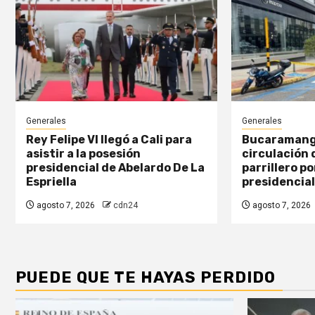
Generales
Generales
Rey Felipe VI llegó a Cali para
Bucaramanga
asistir a la posesión
circulación
presidencial de Abelardo De La
parrillero po
Espriella
presidencial
agosto 7, 2026
cdn24
agosto 7, 2026
PUEDE QUE TE HAYAS PERDIDO