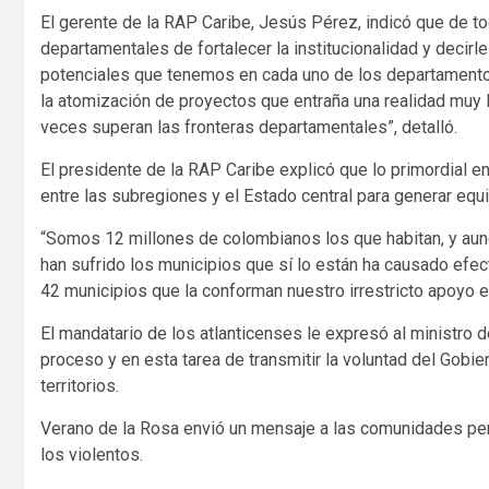
El gerente de la RAP Caribe, Jesús Pérez, indicó que de t
departamentales de fortalecer la institucionalidad y decirl
potenciales que tenemos en cada uno de los departamentos 
la atomización de proyectos que entraña una realidad muy l
veces superan las fronteras departamentales”, detalló.
El presidente de la RAP Caribe explicó que lo primordial 
entre las subregiones y el Estado central para generar equi
“Somos 12 millones de colombianos los que habitan, y au
han sufrido los municipios que sí lo están ha causado efec
42 municipios que la conforman nuestro irrestricto apoyo e
El mandatario de los atlanticenses le expresó al ministro d
proceso y en esta tarea de transmitir la voluntad del Gobi
territorios.
Verano de la Rosa envió un mensaje a las comunidades pert
los violentos.