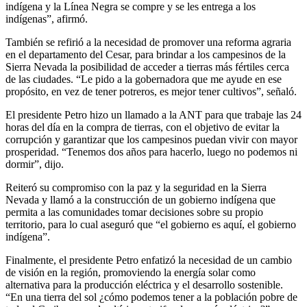
indígena y la Línea Negra se compre y se les entrega a los
indígenas”, afirmó.
También se refirió a la necesidad de promover una reforma agraria
en el departamento del Cesar, para brindar a los campesinos de la
Sierra Nevada la posibilidad de acceder a tierras más fértiles cerca
de las ciudades. “Le pido a la gobernadora que me ayude en ese
propósito, en vez de tener potreros, es mejor tener cultivos”, señaló.
El presidente Petro hizo un llamado a la ANT para que trabaje las 24
horas del día en la compra de tierras, con el objetivo de evitar la
corrupción y garantizar que los campesinos puedan vivir con mayor
prosperidad. “Tenemos dos años para hacerlo, luego no podemos ni
dormir”, dijo.
Reiteró su compromiso con la paz y la seguridad en la Sierra
Nevada y llamó a la construcción de un gobierno indígena que
permita a las comunidades tomar decisiones sobre su propio
territorio, para lo cual aseguró que “el gobierno es aquí, el gobierno
indígena”.
Finalmente, el presidente Petro enfatizó la necesidad de un cambio
de visión en la región, promoviendo la energía solar como
alternativa para la producción eléctrica y el desarrollo sostenible.
“En una tierra del sol ¿cómo podemos tener a la población pobre de