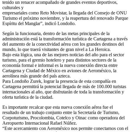
tenido un renacer acompañado de grandes eventos deportivos,
culturales y
empresariales como Reto Movistar, la llegada del Consejo de ONU
Turismo el próximo noviembre, y la reapertura del renovado Parque
Espíritu del Manglar”, indicó Londoño.
Según la funcionaria, dentro de las metas principales de la
administración está la transformación turística de Cartagena a través
del aumento de la conectividad aérea con los grandes destinos del
mundo, lo que traerá visitantes de gran nivel a La Heroica.
Bajo esta lógica, una de las mejores noticias del año para el sector
turismo, para el gremio hotelero y para distintos sectores de la
economía formal e informal es la nueva conexión directa entre
Cartagena y Ciudad de México en aviones de Aeroméxico, la
aerolínea más grande del país azteca.
Para Londoño Zurek, lograr la presencia de esta compañía en
Cartagena permitirá la potencial llegada de más de 100.000 turistas
internacionales al año, que disfrutarán de toda la transformación y
oferta turística de la ciudad.
Es importante recalcar que esta nueva conexión aérea fue el
resultado de un trabajo conjunto entre la Secretaría de Turismo,
Corpoturismo, Procolombia, Cotelco y Oinac como operadora del
Aeropuerto Internacional Rafael Núñez.
“Este acercamiento con Aeroméxico nos permite conectarnos con el