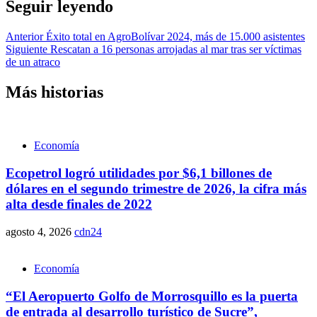
Seguir leyendo
Anterior
Éxito total en AgroBolívar 2024, más de 15.000 asistentes
Siguiente
Rescatan a 16 personas arrojadas al mar tras ser víctimas
de un atraco
Más historias
Economía
Ecopetrol logró utilidades por $6,1 billones de
dólares en el segundo trimestre de 2026, la cifra más
alta desde finales de 2022
agosto 4, 2026
cdn24
Economía
“El Aeropuerto Golfo de Morrosquillo es la puerta
de entrada al desarrollo turístico de Sucre”,