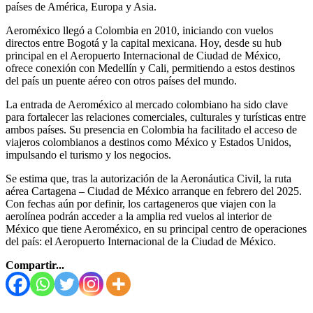
países de América, Europa y Asia.
Aeroméxico llegó a Colombia en 2010, iniciando con vuelos
directos entre Bogotá y la capital mexicana. Hoy, desde su hub
principal en el Aeropuerto Internacional de Ciudad de México,
ofrece conexión con Medellín y Cali, permitiendo a estos destinos
del país un puente aéreo con otros países del mundo.
La entrada de Aeroméxico al mercado colombiano ha sido clave
para fortalecer las relaciones comerciales, culturales y turísticas entre
ambos países. Su presencia en Colombia ha facilitado el acceso de
viajeros colombianos a destinos como México y Estados Unidos,
impulsando el turismo y los negocios.
Se estima que, tras la autorización de la Aeronáutica Civil, la ruta
aérea Cartagena – Ciudad de México arranque en febrero del 2025.
Con fechas aún por definir, los cartageneros que viajen con la
aerolínea podrán acceder a la amplia red vuelos al interior de
México que tiene Aeroméxico, en su principal centro de operaciones
del país: el Aeropuerto Internacional de la Ciudad de México.
Compartir...