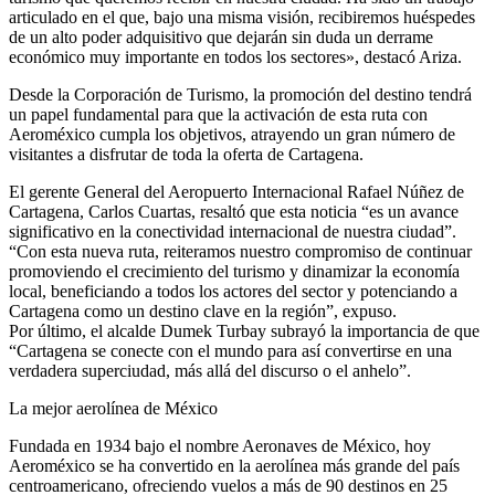
articulado en el que, bajo una misma visión, recibiremos huéspedes
de un alto poder adquisitivo que dejarán sin duda un derrame
económico muy importante en todos los sectores», destacó Ariza.
Desde la Corporación de Turismo, la promoción del destino tendrá
un papel fundamental para que la activación de esta ruta con
Aeroméxico cumpla los objetivos, atrayendo un gran número de
visitantes a disfrutar de toda la oferta de Cartagena.
El gerente General del Aeropuerto Internacional Rafael Núñez de
Cartagena, Carlos Cuartas, resaltó que esta noticia “es un avance
significativo en la conectividad internacional de nuestra ciudad”.
“Con esta nueva ruta, reiteramos nuestro compromiso de continuar
promoviendo el crecimiento del turismo y dinamizar la economía
local, beneficiando a todos los actores del sector y potenciando a
Cartagena como un destino clave en la región”, expuso.
Por último, el alcalde Dumek Turbay subrayó la importancia de que
“Cartagena se conecte con el mundo para así convertirse en una
verdadera superciudad, más allá del discurso o el anhelo”.
La mejor aerolínea de México
Fundada en 1934 bajo el nombre Aeronaves de México, hoy
Aeroméxico se ha convertido en la aerolínea más grande del país
centroamericano, ofreciendo vuelos a más de 90 destinos en 25