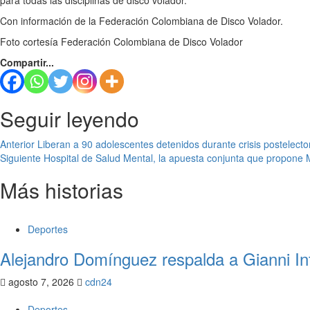
para todas las disciplinas de disco volador.
Con información de la Federación Colombiana de Disco Volador.
Foto cortesía Federación Colombiana de Disco Volador
Compartir...
Seguir leyendo
Anterior
Liberan a 90 adolescentes detenidos durante crisis postelecto
Siguiente
Hospital de Salud Mental, la apuesta conjunta que propone
Más historias
Deportes
Alejandro Domínguez respalda a Gianni Inf
agosto 7, 2026
cdn24
Deportes