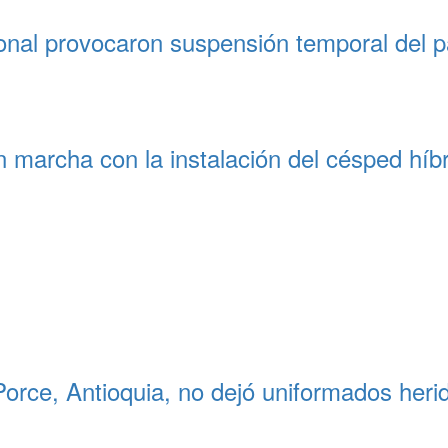
onal provocaron suspensión temporal del p
 marcha con la instalación del césped híb
Porce, Antioquia, no dejó uniformados heri