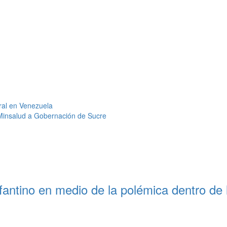
ral en Venezuela
 Minsalud a Gobernación de Sucre
antino en medio de la polémica dentro de 