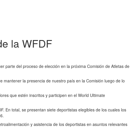
 de la WFDF
r parte del proceso de elección en la próxima Comisión de Atletas de
re mantener la presencia de nuestro país en la Comisión luego de lo
res que estén inscritos y participen en el World Ultimate
 En total, se presentan siete deportistas elegibles de los cuales los
6.
troalimentación y asistencia de los deportistas en asuntos relevantes