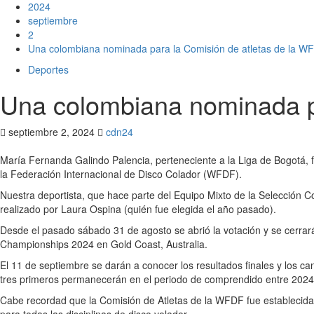
2024
septiembre
2
Una colombiana nominada para la Comisión de atletas de la W
Deportes
Una colombiana nominada p
septiembre 2, 2024
cdn24
María Fernanda Galindo Palencia, perteneciente a la Liga de Bogotá, 
la Federación Internacional de Disco Colador (WFDF).
Nuestra deportista, que hace parte del Equipo Mixto de la Selección C
realizado por Laura Ospina (quién fue elegida el año pasado).
Desde el pasado sábado 31 de agosto se abrió la votación y se cerrará 
Championships 2024 en Gold Coast, Australia.
El 11 de septiembre se darán a conocer los resultados finales y los can
tres primeros permanecerán en el periodo de comprendido entre 2024 y
Cabe recordad que la Comisión de Atletas de la WFDF fue establecida e