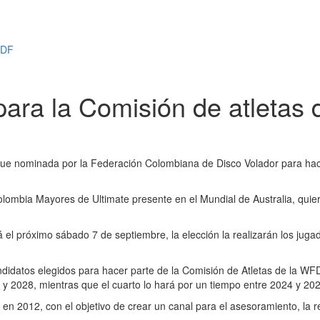
FDF
ara la Comisión de atletas
fue nominada por la Federación Colombiana de Disco Volador para hace
olombia Mayores de Ultimate presente en el Mundial de Australia, quie
el próximo sábado 7 de septiembre, la elección la realizarán los jugado
didatos elegidos para hacer parte de la Comisión de Atletas de la WFDF.
 2028, mientras que el cuarto lo hará por un tiempo entre 2024 y 202
n 2012, con el objetivo de crear un canal para el asesoramiento, la re