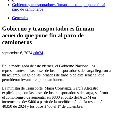
6
Gobierno y transportadores firman acuerdo que pone fin al
paro de camioneros
Generales
Gobierno y transportadores firman
acuerdo que pone fin al paro de
camioneros
septiembre 6, 2024
cdn24
En la madrugada de este viernes, el Gobierno Nacional los
representantes de las bases de los transportadores de carga llegaron a
un acuerdo, luego de las jornadas de trabajo de esta semana, que
permitieron levantar el paro camionero.
La ministra de Transporte, María Constanza García Alicastro,
explicó que, con las bases de los transportadores de carga, se firmó
el compromiso de aumentar en $800 el costo del ACPM en
incrementos de: $400 a partir de la modificación de la resolución
40350 de 2024 y los otros $400 el 1° de diciembre.