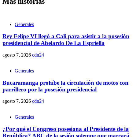
Más historias
Generales
Rey Felipe VI llegó a Cali para asistir a la posesión
presidencial de Abelardo De La Espriella
agosto 7, 2026
cdn24
Generales
Bucaramanga prohíbe la circulación de motos con
parrillero por la posesión presidencial
agosto 7, 2026
cdn24
Generales
¿Por qué el Congreso posesiona al Presidente de la
República? ABC de la sesión solemne que marcará