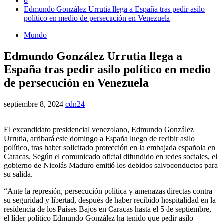
8
Edmundo González Urrutia llega a España tras pedir asilo
político en medio de persecución en Venezuela
Mundo
Edmundo González Urrutia llega a
España tras pedir asilo político en medio
de persecución en Venezuela
septiembre 8, 2024
cdn24
El excandidato presidencial venezolano, Edmundo González
Urrutia, arribará este domingo a España luego de recibir asilo
político, tras haber solicitado protección en la embajada española en
Caracas. Según el comunicado oficial difundido en redes sociales, el
gobierno de Nicolás Maduro emitió los debidos salvoconductos para
su salida.
“Ante la represión, persecución política y amenazas directas contra
su seguridad y libertad, después de haber recibido hospitalidad en la
residencia de los Países Bajos en Caracas hasta el 5 de septiembre,
el líder político Edmundo González ha tenido que pedir asilo