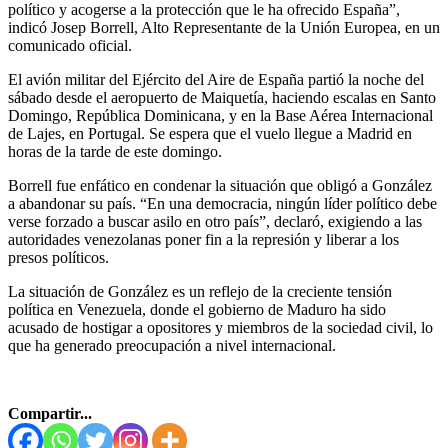
político y acogerse a la protección que le ha ofrecido España”,
indicó Josep Borrell, Alto Representante de la Unión Europea, en un
comunicado oficial.
El avión militar del Ejército del Aire de España partió la noche del
sábado desde el aeropuerto de Maiquetía, haciendo escalas en Santo
Domingo, República Dominicana, y en la Base Aérea Internacional
de Lajes, en Portugal. Se espera que el vuelo llegue a Madrid en
horas de la tarde de este domingo.
Borrell fue enfático en condenar la situación que obligó a González
a abandonar su país. “En una democracia, ningún líder político debe
verse forzado a buscar asilo en otro país”, declaró, exigiendo a las
autoridades venezolanas poner fin a la represión y liberar a los
presos políticos.
La situación de González es un reflejo de la creciente tensión
política en Venezuela, donde el gobierno de Maduro ha sido
acusado de hostigar a opositores y miembros de la sociedad civil, lo
que ha generado preocupación a nivel internacional.
Compartir...