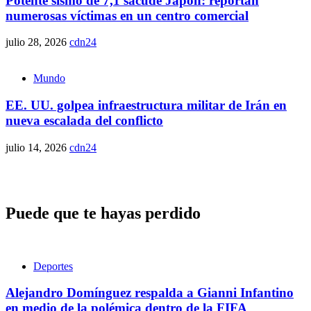
Potente sismo de 7,1 sacude Japón: reportan
numerosas víctimas en un centro comercial
julio 28, 2026
cdn24
Mundo
EE. UU. golpea infraestructura militar de Irán en
nueva escalada del conflicto
julio 14, 2026
cdn24
Puede que te hayas perdido
Deportes
Alejandro Domínguez respalda a Gianni Infantino
en medio de la polémica dentro de la FIFA