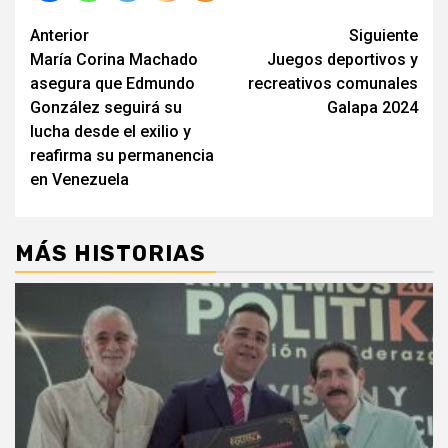
Seguir
Anterior
Siguiente
María Corina Machado
Juegos deportivos y
leyendo
asegura que Edmundo
recreativos comunales
González seguirá su
Galapa 2024
lucha desde el exilio y
reafirma su permanencia
en Venezuela
MÁS HISTORIAS