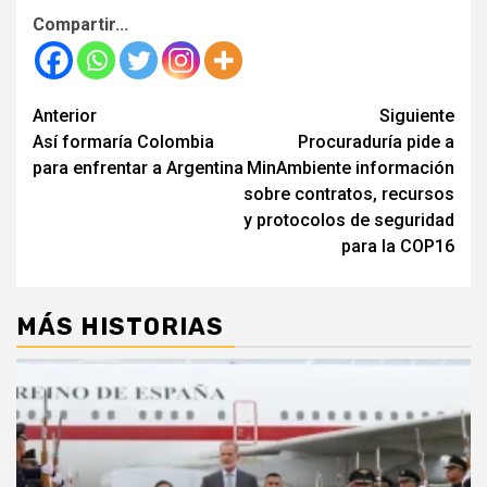
Compartir...
Seguir
Anterior
Siguiente
Así formaría Colombia
Procuraduría pide a
leyendo
para enfrentar a Argentina
MinAmbiente información
sobre contratos, recursos
y protocolos de seguridad
para la COP16
MÁS HISTORIAS