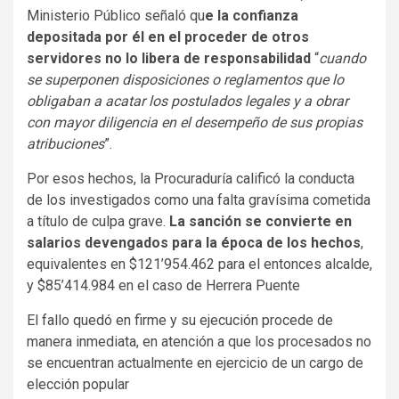
Ministerio Público señaló qu
e la confianza
depositada por él en el proceder de otros
servidores no lo libera de responsabilidad
“
cuando
se superponen disposiciones o reglamentos que lo
obligaban a acatar los postulados legales y a obrar
con mayor diligencia en el desempeño de sus propias
atribuciones
”.
Por esos hechos, la Procuraduría calificó la conducta
de los investigados como una falta gravísima cometida
a título de culpa grave.
La sanción se convierte en
salarios devengados para la época de los hechos
,
equivalentes en $121’954.462 para el entonces alcalde,
y $85’414.984 en el caso de Herrera Puente
El fallo quedó en firme y su ejecución procede de
manera inmediata, en atención a que los procesados no
se encuentran actualmente en ejercicio de un cargo de
elección popular