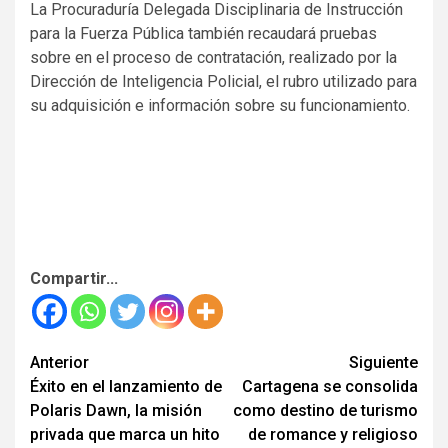
La Procuraduría Delegada Disciplinaria de Instrucción
para la Fuerza Pública también recaudará pruebas
sobre en el proceso de contratación, realizado por la
Dirección de Inteligencia Policial, el rubro utilizado para
su adquisición e información sobre su funcionamiento.
Compartir...
Seguir
Anterior
Siguiente
Éxito en el lanzamiento de
Cartagena se consolida
leyendo
Polaris Dawn, la misión
como destino de turismo
privada que marca un hito
de romance y religioso