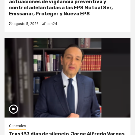
actuaciones de vigilancia preventiva y
control adelantadas a las EPS Mutual Ser,
Emssanar, Proteger y Nueva EPS
agosto 5, 2026
cdn24
Generales
Tras 137 días de silencio, Jorge Alfredo Vargas