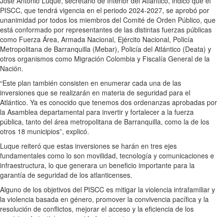
José Antonio Luque, secretario de Interior del Atlántico, indicó que el
PISCC, que tendrá vigencia en el periodo 2024-2027, se aprobó por
unanimidad por todos los miembros del Comité de Orden Público, que
está conformado por representantes de las distintas fuerzas públicas
como Fuerza Área, Armada Nacional, Ejército Nacional, Policía
Metropolitana de Barranquilla (Mebar), Policía del Atlántico (Deata) y
otros organismos como Migración Colombia y Fiscalía General de la
Nación.
“Este plan también consisten en enumerar cada una de las
inversiones que se realizarán en materia de seguridad para el
Atlántico. Ya es conocido que tenemos dos ordenanzas aprobadas por
la Asamblea departamental para invertir y fortalecer a la fuerza
pública, tanto del área metropolitana de Barranquilla, como la de los
otros 18 municipios”, explicó.
Luque reiteró que estas inversiones se harán en tres ejes
fundamentales como lo son movilidad, tecnología y comunicaciones e
infraestructura, lo que generara un beneficio importante para la
garantía de seguridad de los atlanticenses.
Alguno de los objetivos del PISCC es mitigar la violencia intrafamiliar y
la violencia basada en género, promover la convivencia pacífica y la
resolución de conflictos, mejorar el acceso y la eficiencia de los