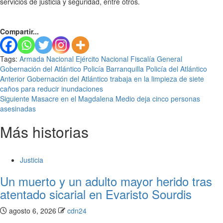
servicios de justicia y seguridad, entre otros.
Compartir...
Tags:
Armada Nacional
Ejército Nacional
Fiscalía General
Gobernación del Atlántico
Policía Barranquilla
Policía del Atlántico
Seguir
Anterior
Gobernación del Atlántico trabaja en la limpieza de siete
caños para reducir inundaciones
leyendo
Siguiente
Masacre en el Magdalena Medio deja cinco personas
asesinadas
Más historias
Justicia
Un muerto y un adulto mayor herido tras
atentado sicarial en Evaristo Sourdis
agosto 6, 2026
cdn24