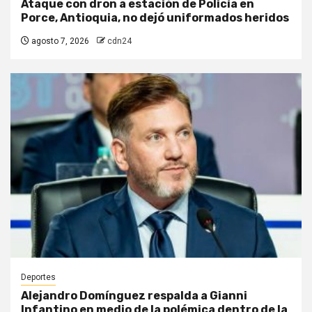
Ataque con dron a estación de Policía en
Porce, Antioquia, no dejó uniformados heridos
agosto 7, 2026
cdn24
Deportes
Alejandro Domínguez respalda a Gianni
Infantino en medio de la polémica dentro de la