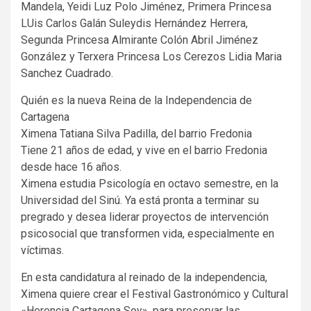
Mandela, Yeidi Luz Polo Jiménez, Primera Princesa
LUis Carlos Galán Suleydis Hernández Herrera,
Segunda Princesa Almirante Colón Abril Jiménez
González y Terxera Princesa Los Cerezos Lidia Maria
Sanchez Cuadrado.
Quién es la nueva Reina de la Independencia de
Cartagena
Ximena Tatiana Silva Padilla, del barrio Fredonia
Tiene 21 años de edad, y vive en el barrio Fredonia
desde hace 16 años.
Ximena estudia Psicología en octavo semestre, en la
Universidad del Sinú. Ya está pronta a terminar su
pregrado y desea liderar proyectos de intervención
psicosocial que transformen vida, especialmente en
víctimas.
En esta candidatura al reinado de la independencia,
Ximena quiere crear el Festival Gastronómico y Cultural
«Herencia Cartagena Soy», para preservar las