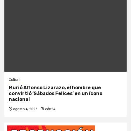
Cultura
Murió Alfonso Lizarazo, el hombre que
convirtió ‘Sábados Felices’ en un ícono
nacional
agosto 4, 2026
cdn24