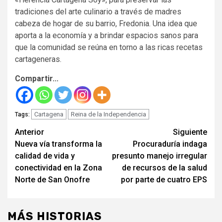
tradiciones del arte culinario a través de madres
cabeza de hogar de su barrio, Fredonia. Una idea que
aporta a la economía y a brindar espacios sanos para
que la comunidad se reúna en torno a las ricas recetas
cartageneras.
Compartir...
Cartagena
Reina de la Independencia
Tags:
Seguir
Anterior
Siguiente
Nueva vía transforma la
Procuraduría indaga
leyendo
calidad de vida y
presunto manejo irregular
conectividad en la Zona
de recursos de la salud
Norte de San Onofre
por parte de cuatro EPS
MÁS HISTORIAS