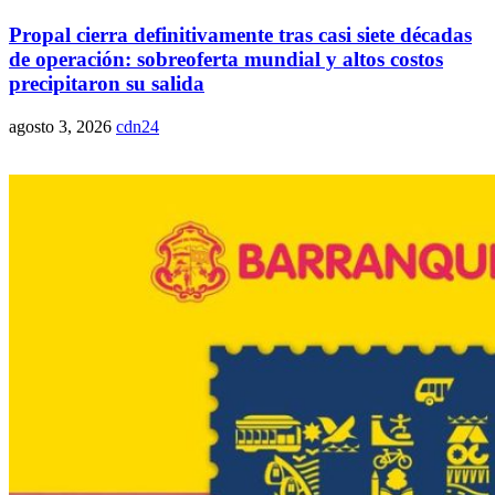
Propal cierra definitivamente tras casi siete décadas
de operación: sobreoferta mundial y altos costos
precipitaron su salida
agosto 3, 2026
cdn24