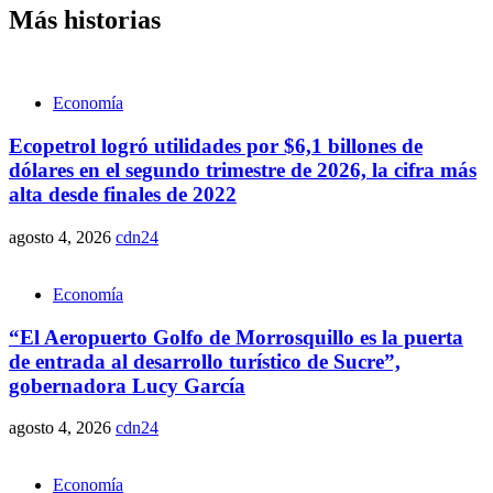
Más historias
Economía
Ecopetrol logró utilidades por $6,1 billones de
dólares en el segundo trimestre de 2026, la cifra más
alta desde finales de 2022
agosto 4, 2026
cdn24
Economía
“El Aeropuerto Golfo de Morrosquillo es la puerta
de entrada al desarrollo turístico de Sucre”,
gobernadora Lucy García
agosto 4, 2026
cdn24
Economía