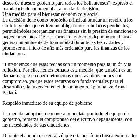
deseo de nuestro gobierno para todos los bolivarenses”, expresó el
mandatario departamental al anunciar la decisión.
Una medida para el bienestar económico y social
La decisión tiene como propósito principal brindar un respiro a los
contribuyentes que enfrentan obligaciones tributarias pendientes,
permitiéndoles reorganizar sus finanzas sin la presión de sanciones o
pagos inmediatos. De esta forma, el gobierno departamental busca
generar un ambiente de tranquilidad durante las festividades y
promover un inicio de año más ordenado para las finanzas de los
ciudadanos.
“Entendemos que estas fechas son un momento para la unión y la
reflexión. Por ello, hemos tomado esta medida, que también es un
llamado a que en enero retomemos nuestras obligaciones con
compromiso, ya que estos recursos son fundamentales para el
desarrollo y la inversión en el departamento,” puntualizó Arana
Padauí.
Respaldo inmediato de su equipo de gobierno
La medida, adoptada de manera inmediata por todo el equipo de
gobierno, refuerza el compromiso del ejecutivo departamental con
las necesidades de sus ciudadanos.
Durante el anuncio, se enfatizó que esta acción no busca eximir a los