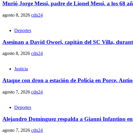
Murió Jorge Messi, padre de Lionel Messi, a los 68 a
agosto 8, 2026
cdn24
Deportes
Asesinan a David Owori, capitán del SC Villa, duran
agosto 8, 2026
cdn24
Justicia
Ataque con dron a estación de Policía en Porce, Anti
agosto 7, 2026
cdn24
Deportes
Alejandro Domínguez respalda a Gianni Infantino en
agosto 7, 2026
cdn24