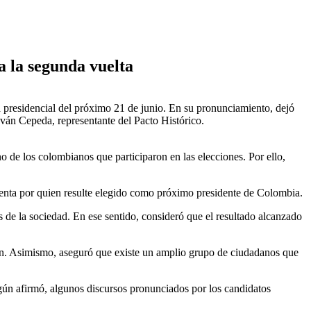
a la segunda vuelta
a presidencial del próximo 21 de junio. En su pronunciamiento, dejó
Iván Cepeda, representante del Pacto Histórico.
no de los colombianos que participaron en las elecciones. Por ello,
uenta por quien resulte elegido como próximo presidente de Colombia.
s de la sociedad. En ese sentido, consideró que el resultado alcanzado
n. Asimismo, aseguró que existe un amplio grupo de ciudadanos que
egún afirmó, algunos discursos pronunciados por los candidatos