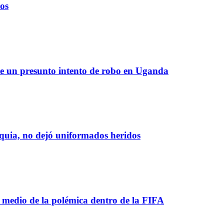
ños
te un presunto intento de robo en Uganda
oquia, no dejó uniformados heridos
 medio de la polémica dentro de la FIFA