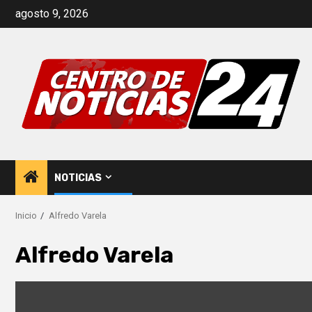
Saltar
agosto 9, 2026
al
contenido
NOTICIAS
Inicio
Alfredo Varela
Alfredo Varela