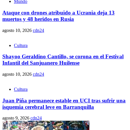
Mundo
Ataque con drones atribuido a Ucrania deja 13
muertos y 48 heridos en Rusia
agosto 10, 2026
cdn24
Cultura
Shayoo Geraldino Cantillo, se corona en el Festival
Infantil del Sanjuanero Huilense
agosto 10, 2026
cdn24
Cultura
Juan Piña permanece estable en UCI tras sufrir una
isquemia cerebral leve en Barranquilla
agosto 9, 2026
cdn24