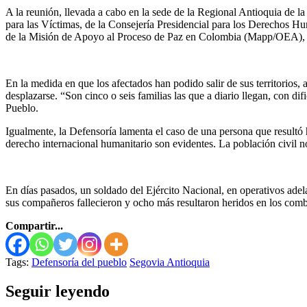
A la reunión, llevada a cabo en la sede de la Regional Antioquia de la
para las Víctimas, de la Consejería Presidencial para los Derechos
de la Misión de Apoyo al Proceso de Paz en Colombia (Mapp/OEA), de
En la medida en que los afectados han podido salir de sus territorio
desplazarse. “Son cinco o seis familias las que a diario llegan, con d
Pueblo.
Igualmente, la Defensoría lamenta el caso de una persona que resultó 
derecho internacional humanitario son evidentes. La población civil n
En días pasados, un soldado del Ejército Nacional, en operativos adel
sus compañeros fallecieron y ocho más resultaron heridos en los comba
Compartir...
Tags:
Defensoría del pueblo
Segovia Antioquia
Seguir leyendo