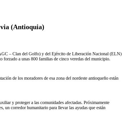
via (Antioquia)
AGC – Clan del Golfo) y del Ejército de Liberación Nacional (ELN)
nto forzado a unas 800 familias de cinco veredas del municipio.
ntación de los moradores de esa zona del nordeste antioqueño están
 auxiliar y proteger a las comunidades afectadas. Próximamente
es, un corredor humanitario para llevar las ayudas que están