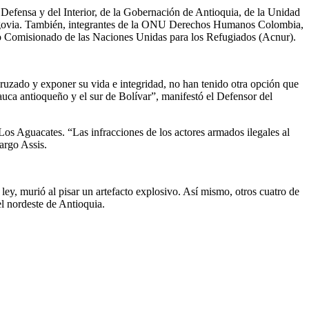
e Defensa y del Interior, de la Gobernación de Antioquia, de la Unidad
 Segovia. También, integrantes de la ONU Derechos Humanos Colombia,
o Comisionado de las Naciones Unidas para los Refugiados (Acnur).
ruzado y exponer su vida e integridad, no han tenido otra opción que
Cauca antioqueño y el sur de Bolívar”, manifestó el Defensor del
Los Aguacates. “Las infracciones de los actores armados ilegales al
argo Assis.
ey, murió al pisar un artefacto explosivo. Así mismo, otros cuatro de
l nordeste de Antioquia.