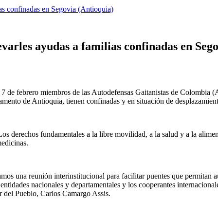
ias confinadas en Segovia (Antioquia)
varles ayudas a familias confinadas en Sego
 7 de febrero miembros de las Autodefensas Gaitanistas de Colombia (
partamento de Antioquia, tienen confinadas y en situación de desplazamie
s derechos fundamentales a la libre movilidad, a la salud y a la alime
edicinas.
amos una reunión interinstitucional para facilitar puentes que permitan
 entidades nacionales y departamentales y los cooperantes internacional
or del Pueblo, Carlos Camargo Assis.