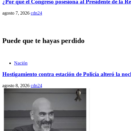
¿Por qué el Congreso posesiona al Presidente de la R
agosto 7, 2026
cdn24
Puede que te hayas perdido
Nación
Hostigamiento contra estación de Policía alteró la n
agosto 8, 2026
cdn24