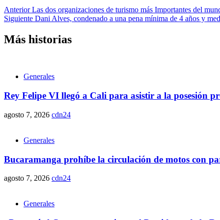
Anterior
Las dos organizaciones de turismo más Importantes del mundo
Siguiente
Dani Alves, condenado a una pena mínima de 4 años y medio
Más historias
Generales
Rey Felipe VI llegó a Cali para asistir a la posesión 
agosto 7, 2026
cdn24
Generales
Bucaramanga prohíbe la circulación de motos con parr
agosto 7, 2026
cdn24
Generales