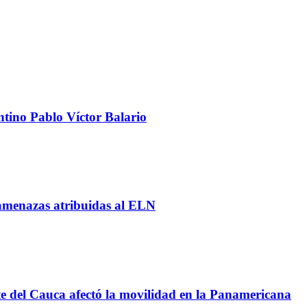
ntino Pablo Víctor Balario
y amenazas atribuidas al ELN
te del Cauca afectó la movilidad en la Panamericana