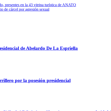
, presentes en la 43 vitrina turística de ANATO
 de cárcel por agresión sexual
presidencial de Abelardo De La Espriella
illero por la posesión presidencial