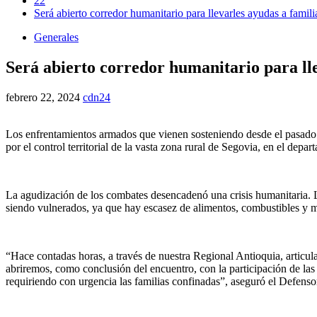
22
Será abierto corredor humanitario para llevarles ayudas a famil
Generales
Será abierto corredor humanitario para lle
febrero 22, 2024
cdn24
Los enfrentamientos armados que vienen sosteniendo desde el pasado
por el control territorial de la vasta zona rural de Segovia, en el de
La agudización de los combates desencadenó una crisis humanitaria. Lo
siendo vulnerados, ya que hay escasez de alimentos, combustibles y m
“Hace contadas horas, a través de nuestra Regional Antioquia, articul
abriremos, como conclusión del encuentro, con la participación de las
requiriendo con urgencia las familias confinadas”, aseguró el Defens