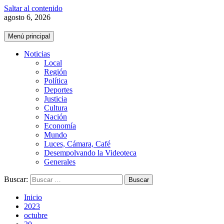
Saltar al contenido
agosto 6, 2026
Menú principal
Noticias
Local
Región
Política
Deportes
Justicia
Cultura
Nación
Economía
Mundo
Luces, Cámara, Café
Desempolvando la Videoteca
Generales
Buscar:
Inicio
2023
octubre