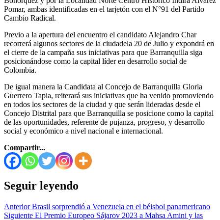
Bohorquez y por la Localidad Norte Centro Histórico Indira Alvarez
Pomar, ambas identificadas en el tarjetón con el N°91 del Partido
Cambio Radical.
Previo a la apertura del encuentro el candidato Alejandro Char
recorrerá algunos sectores de la ciudadela 20 de Julio y expondrá en
el cierre de la campaña sus iniciativas para que Barranquilla siga
posicionándose como la capital líder en desarrollo social de
Colombia.
De igual manera la Candidata al Concejo de Barranquilla Gloria
Guerrero Tapia, reiterará sus iniciativas que ha venido promoviendo
en todos los sectores de la ciudad y que serán lideradas desde el
Concejo Distrital para que Barranquilla se posicione como la capital
de las oportunidades, referente de pujanza, progreso, y desarrollo
social y económico a nivel nacional e internacional.
Compartir...
Seguir leyendo
Anterior
Brasil sorprendió a Venezuela en el béisbol panamericano
Siguiente
El Premio Europeo Sájarov 2023 a Mahsa Amini y las