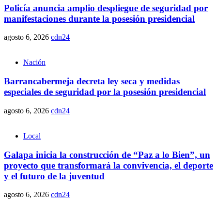
Policía anuncia amplio despliegue de seguridad por
manifestaciones durante la posesión presidencial
agosto 6, 2026
cdn24
Nación
Barrancabermeja decreta ley seca y medidas
especiales de seguridad por la posesión presidencial
agosto 6, 2026
cdn24
Local
Galapa inicia la construcción de “Paz a lo Bien”, un
proyecto que transformará la convivencia, el deporte
y el futuro de la juventud
agosto 6, 2026
cdn24