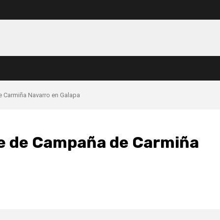
de Carmiña Navarro en Galapa
rre de Campaña de Carmiña