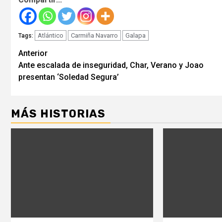
Atlántico
Carmiña Navarro
Galapa
Tags:
Seguir
Anterior
Ante escalada de inseguridad, Char, Verano y Joao
leyendo
presentan ‘Soledad Segura’
MÁS HISTORIAS