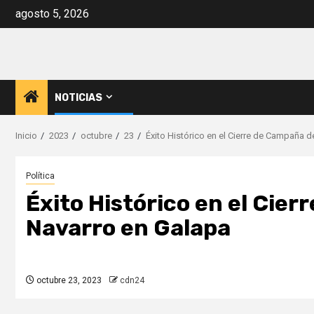
Saltar
agosto 5, 2026
al
contenido
NOTICIAS
Inicio
2023
octubre
23
Éxito Histórico en el Cierre de Campaña 
Política
Éxito Histórico en el Cie
Navarro en Galapa
octubre 23, 2023
cdn24