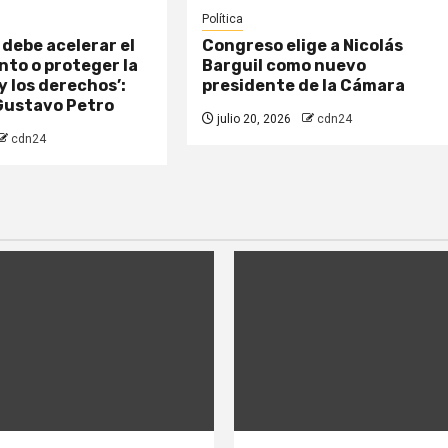
Política
 debe acelerar el
Congreso elige a Nicolás
to o proteger la
Barguil como nuevo
 los derechos’:
presidente de la Cámara
Gustavo Petro
julio 20, 2026
cdn24
cdn24