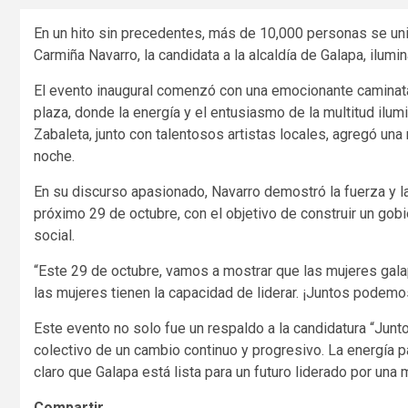
En un hito sin precedentes, más de 10,000 personas se un
Carmiña Navarro, la candidata a la alcaldía de Galapa, ilumin
El evento inaugural comenzó con una emocionante caminata
plaza, donde la energía y el entusiasmo de la multitud ilum
Zabaleta, junto con talentosos artistas locales, agregó una 
noche.
En su discurso apasionado, Navarro demostró la fuerza y la d
próximo 29 de octubre, con el objetivo de construir un gob
social.
“Este 29 de octubre, vamos a mostrar que las mujeres ga
las mujeres tienen la capacidad de liderar. ¡Juntos pode
Este evento no solo fue un respaldo a la candidatura “Jun
colectivo de un cambio continuo y progresivo. La energía 
claro que Galapa está lista para un futuro liderado por una m
Compartir...