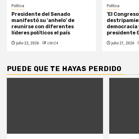
Política
Política
Presidente del Senado
‘El Congreso
manifestó su ‘anhelo’ de
destripamien
reunirse con diferentes
democracia y
líderes políticos el país
presidente 
julio 22, 2026
cdn24
julio 21, 2026
PUEDE QUE TE HAYAS PERDIDO