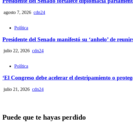
Presidente del Senado fortalece diplomacia parlamen
agosto 7, 2026
cdn24
Política
Presidente del Senado manifestó su ‘anhelo’ de reunirse 
julio 22, 2026
cdn24
Política
‘El Congreso debe acelerar el destripamiento o proteg
julio 21, 2026
cdn24
Puede que te hayas perdido