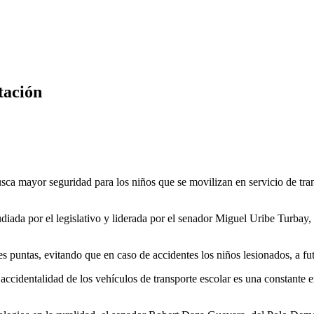
tación
ca mayor seguridad para los niños que se movilizan en servicio de trans
ada por el legislativo y liderada por el senador Miguel Uribe Turbay,
s puntas, evitando que en caso de accidentes los niños lesionados, a fut
accidentalidad de los vehículos de transporte escolar es una constante en