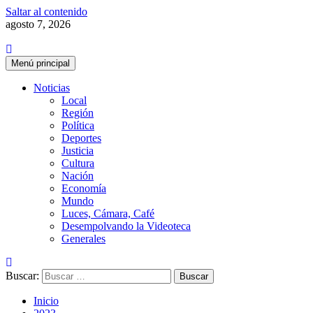
Saltar al contenido
agosto 7, 2026
Menú principal
Noticias
Local
Región
Política
Deportes
Justicia
Cultura
Nación
Economía
Mundo
Luces, Cámara, Café
Desempolvando la Videoteca
Generales
Buscar:
Inicio