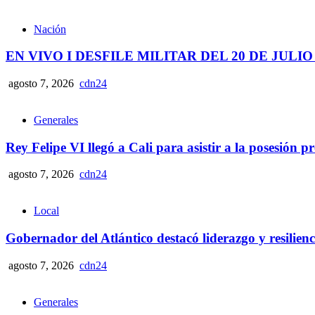
Nación
EN VIVO I DESFILE MILITAR DEL 20 DE JULIO
agosto 7, 2026
cdn24
Generales
Rey Felipe VI llegó a Cali para asistir a la posesión 
agosto 7, 2026
cdn24
Local
Gobernador del Atlántico destacó liderazgo y resilie
agosto 7, 2026
cdn24
Generales