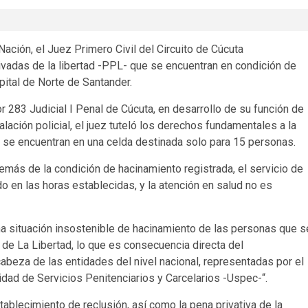
ación, el Juez Primero Civil del Circuito de Cúcuta
ivadas de la libertad -PPL- que se encuentran en condición de
apital de Norte de Santander.
or 283 Judicial I Penal de Cúcuta, en desarrollo de su función de
lación policial, el juez tuteló los derechos fundamentales a la
e se encuentran en una celda destinada solo para 15 personas.
además de la condición de hacinamiento registrada, el servicio de
o en las horas establecidas, y la atención en salud no es
una situación insostenible de hacinamiento de las personas que s
a de La Libertad, lo que es consecuencia directa del
abeza de las entidades del nivel nacional, representadas por el
nidad de Servicios Penitenciarios y Carcelarios -Uspec-“.
ablecimiento de reclusión, así como la pena privativa de la