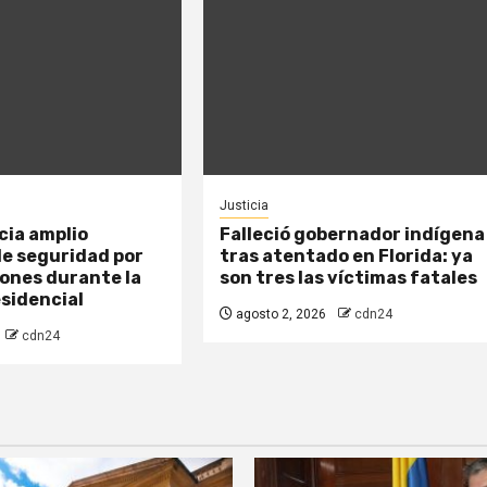
Justicia
cia amplio
Falleció gobernador indígena
de seguridad por
tras atentado en Florida: ya
ones durante la
son tres las víctimas fatales
sidencial
agosto 2, 2026
cdn24
cdn24