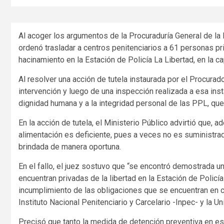
Al acoger los argumentos de la Procuraduría General de la N
ordenó trasladar a centros penitenciarios a 61 personas pr
hacinamiento en la Estación de Policía La Libertad, en la c
Al resolver una acción de tutela instaurada por el Procurad
intervención y luego de una inspección realizada a esa insta
dignidad humana y a la integridad personal de las PPL, qu
En la acción de tutela, el Ministerio Público advirtió que, 
alimentación es deficiente, pues a veces no es suministrad
brindada de manera oportuna.
En el fallo, el juez sostuvo que “se encontró demostrada 
encuentran privadas de la libertad en la Estación de Policí
incumplimiento de las obligaciones que se encuentran en c
Instituto Nacional Penitenciario y Carcelario -Inpec- y la U
Precisó que tanto la medida de detención preventiva en est