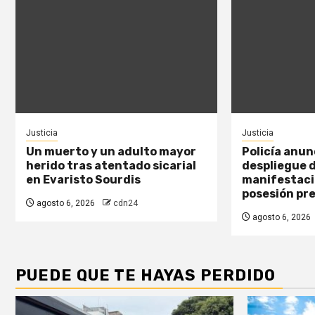
Justicia
Justicia
Un muerto y un adulto mayor
Policía anun
herido tras atentado sicarial
despliegue 
en Evaristo Sourdis
manifestaci
posesión pre
agosto 6, 2026
cdn24
agosto 6, 2026
PUEDE QUE TE HAYAS PERDIDO