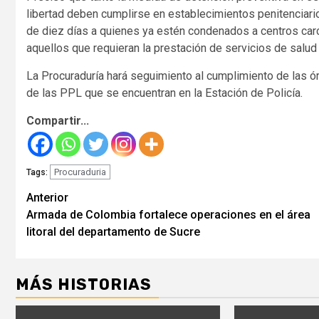
libertad deben cumplirse en establecimientos penitenciarios
de diez días a quienes ya estén condenados a centros carc
aquellos que requieran la prestación de servicios de salud 
La Procuraduría hará seguimiento al cumplimiento de las ór
de las PPL que se encuentran en la Estación de Policía.
Compartir...
Procuraduria
Tags:
Seguir
Anterior
Armada de Colombia fortalece operaciones en el área
leyendo
litoral del departamento de Sucre
MÁS HISTORIAS