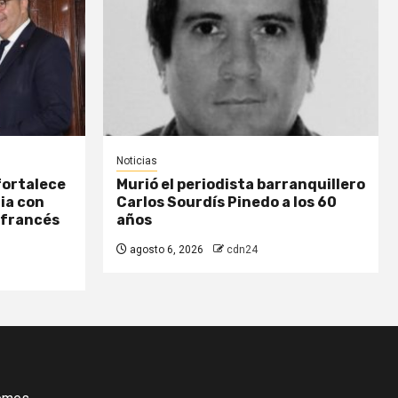
Noticias
fortalece
Murió el periodista barranquillero
ia con
Carlos Sourdís Pinedo a los 60
 francés
años
agosto 6, 2026
cdn24