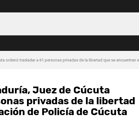
cuta ordenó trasladar a 61 personas privadas de la libertad que se encuentran 
raduría, Juez de Cúcuta
onas privadas de la libertad
ción de Policía de Cúcuta