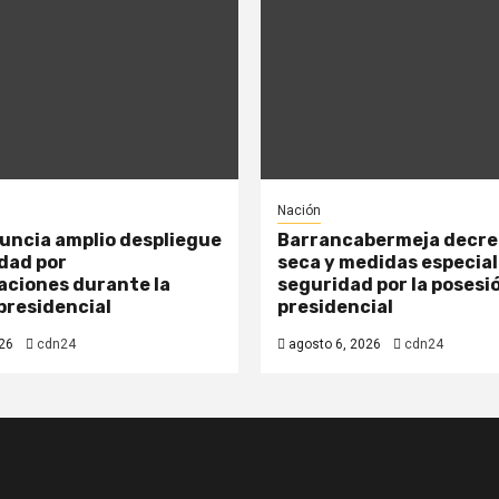
Nación
nuncia amplio despliegue
Barrancabermeja decre
dad por
seca y medidas especial
ciones durante la
seguridad por la posesi
presidencial
presidencial
26
cdn24
agosto 6, 2026
cdn24