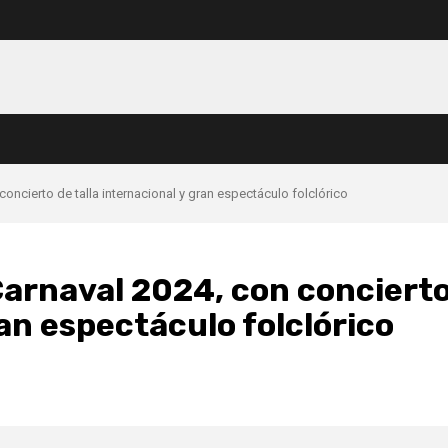
oncierto de talla internacional y gran espectáculo folclórico
Carnaval 2024, con conciert
ran espectáculo folclórico