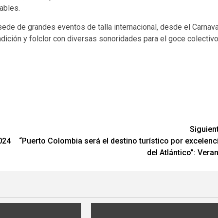
ables.
de de grandes eventos de talla internacional, desde el Carnava
dición y folclor con diversas sonoridades para el goce colectiv
Siguien
024
“Puerto Colombia será el destino turístico por excelenc
del Atlántico”: Vera