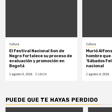
Cultura
Cultura
El Festival Nacional Son de
Murió Alfons
Negro fortalece su proceso de
hombre que 
evaluación y promoción en
‘Sábados Fel
Bogotá
nacional
agosto 5, 2026
cdn24
agosto 4, 2026
PUEDE QUE TE HAYAS PERDIDO