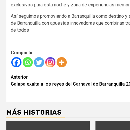
exclusivos para esta noche y zona de experiencias memor
Así seguimos promoviendo a Barranquilla como destino y se
de Barranquilla con apuestas innovadoras que combinan tra
de todos
Compartir...
Seguir
Anterior
Galapa exalta a los reyes del Carnaval de Barranquilla 2
leyendo
MÁS HISTORIAS