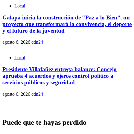
Local
Galapa inicia la construcción de “Paz a lo Bien”, un
proyecto que transformará la convivencia, el deporte
y el futuro de la juventud
agosto 6, 2026
cdn24
Local
Presidente Villafañez entrega balance: Concejo
aprueba 4 acuerdos y ejerce control político a
servicios públicos y seguridad
agosto 6, 2026
cdn24
Puede que te hayas perdido