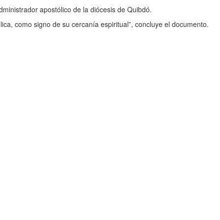
dministrador apostólico de la diócesis de Quibdó.
ólica, como signo de su cercanía espiritual”, concluye el documento.