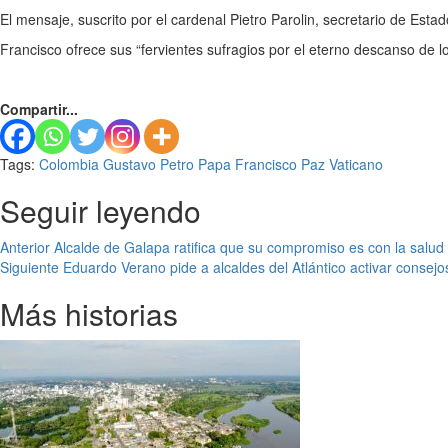
El mensaje, suscrito por el cardenal Pietro Parolin, secretario de Es
Francisco ofrece sus “fervientes sufragios por el eterno descanso de lo
Compartir...
Tags:
Colombia
Gustavo Petro
Papa Francisco
Paz
Vaticano
Seguir leyendo
Anterior
Alcalde de Galapa ratifica que su compromiso es con la salud
Siguiente
Eduardo Verano pide a alcaldes del Atlántico activar consejo
Más historias