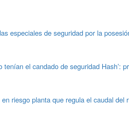
s especiales de seguridad por la posesión
o tenían el candado de seguridad Hash’: p
n riesgo planta que regula el caudal del 