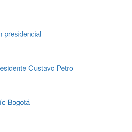
 presidencial
residente Gustavo Petro
río Bogotá