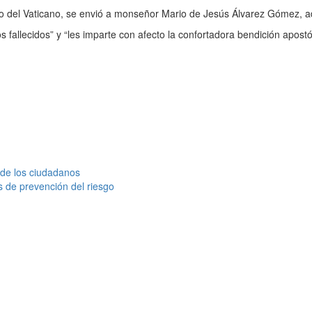
tado del Vaticano, se envió a monseñor Mario de Jesús Álvarez Gómez, a
s fallecidos” y “les imparte con afecto la confortadora bendición apost
 de los ciudadanos
s de prevención del riesgo