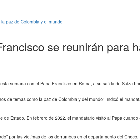
e la paz de Colombia y el mundo
Francisco se reunirán para 
esta semana con el Papa Francisco en Roma, a su salida de Suiza hacia
mos de temas como la paz de Colombia y del mundo”, indicó el mandata
fe de Estado. En febrero de 2022, el mandatario visitó al Papa cuando 
ado” por las víctimas de los derrumbes en el departamento del Chocó.