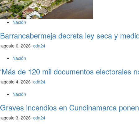
Nación
Barrancabermeja decreta ley seca y medida
agosto 6, 2026
cdn24
Nación
‘Más de 120 mil documentos electorales n
agosto 4, 2026
cdn24
Nación
Graves incendios en Cundinamarca ponen e
agosto 3, 2026
cdn24