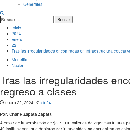
Generales
Buscar:
Inicio
2024
enero
22
Tras las irregularidades encontradas en infraestructura educativ
Medellín
Nación
Tras las irregularidades enc
regreso a clases
enero 22, 2024
cdn24
Por: Charle Zapata Zapata
A pesar de la aprobación de $319.000 millones de vigencias futuras pa
40 instituciones, que debieron ser intervenidas, se encuentran en estad