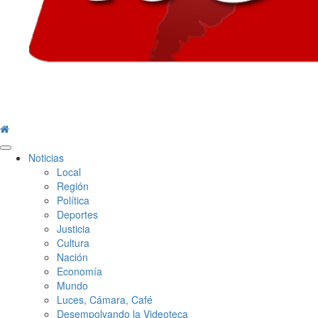
Menú
Noticias
principal
Local
Región
Política
Deportes
Justicia
Cultura
Nación
Economía
Mundo
Luces, Cámara, Café
Desempolvando la Videoteca