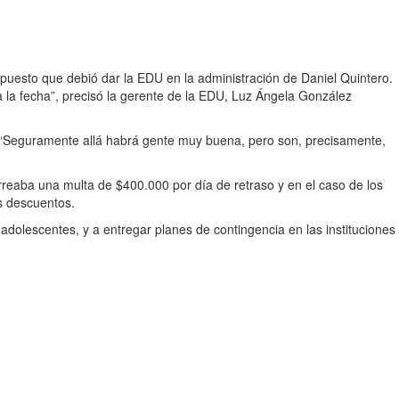
upuesto que debió dar la EDU en la administración de Daniel Quintero.
 a la fecha”, precisó la gerente de la EDU, Luz Ángela González
co. “Seguramente allá habrá gente muy buena, pero son, precisamente,
arreaba una multa de $400.000 por día de retraso y en el caso de los
os descuentos.
dolescentes, y a entregar planes de contingencia en las instituciones