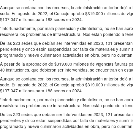
Aunque se contaba con los recursos, la administración anterior dejó a
sede. En agosto de 2022, el Concejo aprobó $319.000 millones de vigen
$137.047 millones para 188 sedes en 2024.
“Infortunadamente, por mala planeación y clientelismo, no se han apr
resolviera los problemas de infraestructura. Nos están poniendo a tene
De las 223 sedes que debían ser intervenidas en 2023, 121 presentan 
pendientes y cinco están suspendidas por falta de materiales y sumin
programado y nueve culminaron actividades en obra, pero no cuentan c
A pesar de la aprobación de $319.000 millones de vigencias futuras pa
40 instituciones, que debieron ser intervenidas, se encuentran en estad
Aunque se contaba con los recursos, la administración anterior dejó a
sede. En agosto de 2022, el Concejo aprobó $319.000 millones de vigen
$137.047 millones para 188 sedes en 2024.
“Infortunadamente, por mala planeación y clientelismo, no se han apr
resolviera los problemas de infraestructura. Nos están poniendo a tene
De las 223 sedes que debían ser intervenidas en 2023, 121 presentan 
pendientes y cinco están suspendidas por falta de materiales y sumin
programado y nueve culminaron actividades en obra, pero no cuentan c