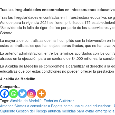
Tras las irregularidades encontradas en infraestructura educativa,
Tras las irregularidades encontradas en infraestructura educativa, se g
Aunque para la vigencia 2024 se tienen priorizados 175 establecimient
“Se evidencia la falta de rigor técnico por parte de los supervisores y
Gómez.
La mayoría de contratistas que ha incumplido con la intervención en i
estos contratistas los que han dejado obras tiradas, que no han avanza
La anterior administración, entre los términos acordados con los cont
atrasos en la ejecución para un contrato de $4.000 millones, la sanci
La Alcaldía de Medellín se compromete a garantizar el derecho a la ed
educativas que por estas condiciones no pueden ofrecer la prestación
Alcaldia de Medellín
Compartir...
Tags:
Alcaldia de Medellín
Federico Gutiérrez
Seguir
Anterior
“Vamos a consolidar a Bogotá como una ciudad educadora”: 
Siguiente
Gestión del Riesgo anuncia medidas para evitar emergencias