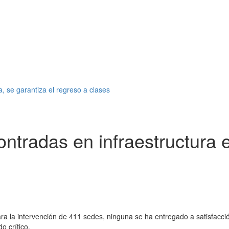
a, se garantiza el regreso a clases
ontradas en infraestructura e
ra la intervención de 411 sedes, ninguna se ha entregado a satisfacci
o crítico.