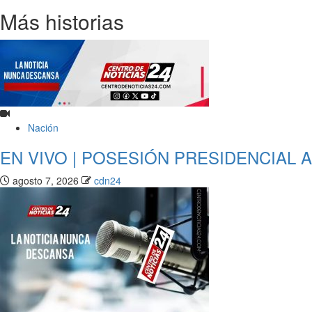
leyendo
Más historias
Nación
EN VIVO | POSESIÓN PRESIDENCIAL 
agosto 7, 2026
cdn24