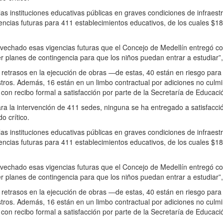
 las instituciones educativas públicas en graves condiciones de infrae
cias futuras para 411 establecimientos educativos, de los cuales $182
ovechado esas vigencias futuras que el Concejo de Medellín entregó co
r planes de contingencia para que los niños puedan entrar a estudiar”, 
retrasos en la ejecución de obras ―de estas, 40 están en riesgo para 
istros. Además, 16 están en un limbo contractual por adiciones no cul
on recibo formal a satisfacción por parte de la Secretaría de Educaci
ra la intervención de 411 sedes, ninguna se ha entregado a satisfacci
o crítico.
 las instituciones educativas públicas en graves condiciones de infrae
cias futuras para 411 establecimientos educativos, de los cuales $182
ovechado esas vigencias futuras que el Concejo de Medellín entregó co
r planes de contingencia para que los niños puedan entrar a estudiar”, 
retrasos en la ejecución de obras ―de estas, 40 están en riesgo para 
istros. Además, 16 están en un limbo contractual por adiciones no cul
on recibo formal a satisfacción por parte de la Secretaría de Educaci