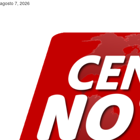
Saltar
agosto 7, 2026
al
contenido