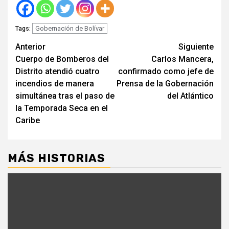
Gobernación de Bolívar
Tags:
Seguir
Anterior
Siguiente
Cuerpo de Bomberos del
Carlos Mancera,
leyendo
Distrito atendió cuatro
confirmado como jefe de
incendios de manera
Prensa de la Gobernación
simultánea tras el paso de
del Atlántico
la Temporada Seca en el
Caribe
MÁS HISTORIAS