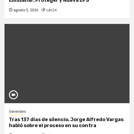
Emssanar, Proteger y Nueva EPS
agosto 5, 2026
cdn24
Generales
Tras 137 días de silencio, Jorge Alfredo Vargas
habló sobre el proceso en su contra