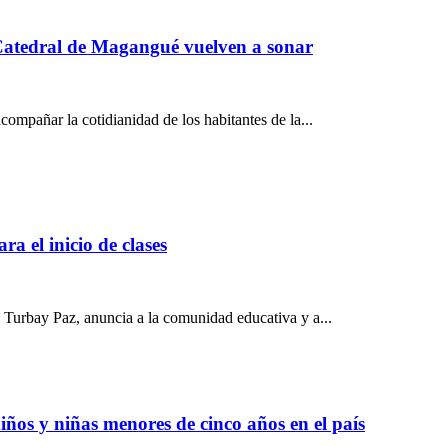
 Catedral de Magangué vuelven a sonar
ompañar la cotidianidad de los habitantes de la...
ra el inicio de clases
 Turbay Paz, anuncia a la comunidad educativa y a...
ños y niñas menores de cinco años en el país