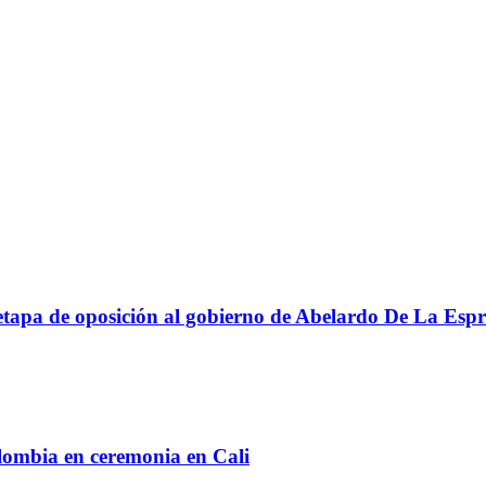
apa de oposición al gobierno de Abelardo De La Espri
lombia en ceremonia en Cali