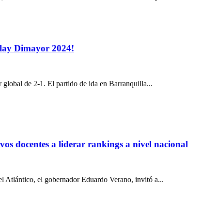
Play Dimayor 2024!
lobal de 2-1. El partido de ida en Barranquilla...
os docentes a liderar rankings a nivel nacional
el Atlántico, el gobernador Eduardo Verano, invitó a...