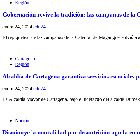
Región
Gobernación revive la tradición: las campanas de la
enero 24, 2024
cdn24
El repiquetear de las campanas de la Catedral de Magangué volvió a ac
Cartagena
Región
Alcaldía de Cartagena garantiza servicios esenciales pa
enero 24, 2024
cdn24
La Alcaldía Mayor de Cartagena, bajo el liderazgo del alcalde Dumek
Nación
Disminuye la mortalidad por desnutrición aguda en ni