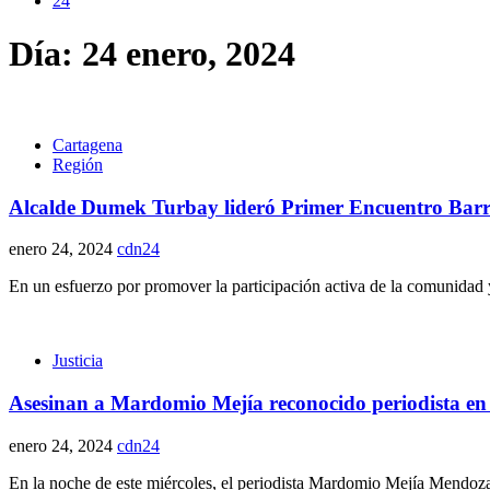
24
Día:
24 enero, 2024
Cartagena
Región
Alcalde Dumek Turbay lideró Primer Encuentro Barri
enero 24, 2024
cdn24
En un esfuerzo por promover la participación activa de la comunidad y
Justicia
Asesinan a Mardomio Mejía reconocido periodista en
enero 24, 2024
cdn24
En la noche de este miércoles, el periodista Mardomio Mejía Mendoza, 