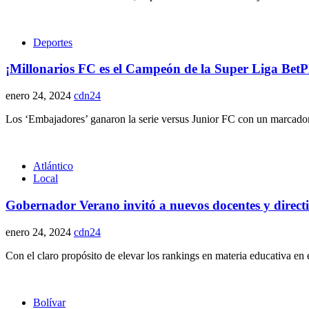
Deportes
¡Millonarios FC es el Campeón de la Super Liga Bet
enero 24, 2024
cdn24
Los ‘Embajadores’ ganaron la serie versus Junior FC con un marcador g
Atlántico
Local
Gobernador Verano invitó a nuevos docentes y directiv
enero 24, 2024
cdn24
Con el claro propósito de elevar los rankings en materia educativa en 
Bolívar