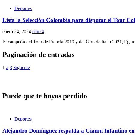
Deportes
Lista la Selección Colombia para disputar el Tour C
enero 24, 2024
cdn24
El campeón del Tour de Francia 2019 y del Giro de Italia 2021, Egan B
Paginación de entradas
1
2
3
Siguente
Puede que te hayas perdido
Deportes
Alejandro Domínguez respalda a Gianni Infantino en