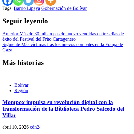
Tags:
Barrio Lipaya
Gobernación de Bolívar
Seguir leyendo
Anterior
Más de 30 mil arepas de huevo vendidas en tres días de
éxito del Festival del Frito Cartagenero
Siguiente
Más víctimas tras los nuevos combates en la Franja de
Gaza
Más historias
Bolívar
Región
Mompox impulsa su revolución digital con la
transformación de la Biblioteca Pedro Salcedo del
Villar
abril 10, 2026
cdn24