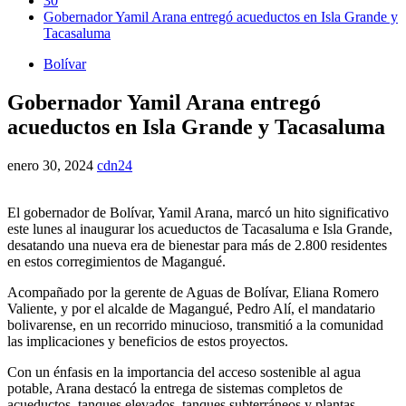
30
Gobernador Yamil Arana entregó acueductos en Isla Grande y
Tacasaluma
Bolívar
Gobernador Yamil Arana entregó
acueductos en Isla Grande y Tacasaluma
enero 30, 2024
cdn24
El gobernador de Bolívar, Yamil Arana, marcó un hito significativo
este lunes al inaugurar los acueductos de Tacasaluma e Isla Grande,
desatando una nueva era de bienestar para más de 2.800 residentes
en estos corregimientos de Magangué.
Acompañado por la gerente de Aguas de Bolívar, Eliana Romero
Valiente, y por el alcalde de Magangué, Pedro Alí, el mandatario
bolivarense, en un recorrido minucioso, transmitió a la comunidad
las implicaciones y beneficios de estos proyectos.
Con un énfasis en la importancia del acceso sostenible al agua
potable, Arana destacó la entrega de sistemas completos de
acueductos, tanques elevados, tanques subterráneos y plantas