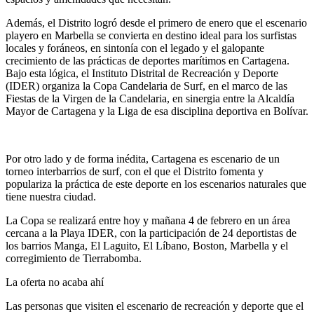
Además, el Distrito logró desde el primero de enero que el escenario
playero en Marbella se convierta en destino ideal para los surfistas
locales y foráneos, en sintonía con el legado y el galopante
crecimiento de las prácticas de deportes marítimos en Cartagena.
Bajo esta lógica, el Instituto Distrital de Recreación y Deporte
(IDER) organiza la Copa Candelaria de Surf, en el marco de las
Fiestas de la Virgen de la Candelaria, en sinergia entre la Alcaldía
Mayor de Cartagena y la Liga de esa disciplina deportiva en Bolívar.
Por otro lado y de forma inédita, Cartagena es escenario de un
torneo interbarrios de surf, con el que el Distrito fomenta y
populariza la práctica de este deporte en los escenarios naturales que
tiene nuestra ciudad.
La Copa se realizará entre hoy y mañana 4 de febrero en un área
cercana a la Playa IDER, con la participación de 24 deportistas de
los barrios Manga, El Laguito, El Líbano, Boston, Marbella y el
corregimiento de Tierrabomba.
La oferta no acaba ahí
Las personas que visiten el escenario de recreación y deporte que el