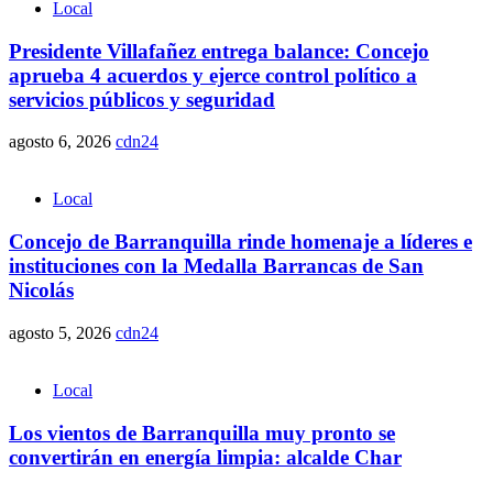
Local
Presidente Villafañez entrega balance: Concejo
aprueba 4 acuerdos y ejerce control político a
servicios públicos y seguridad
agosto 6, 2026
cdn24
Local
Concejo de Barranquilla rinde homenaje a líderes e
instituciones con la Medalla Barrancas de San
Nicolás
agosto 5, 2026
cdn24
Local
Los vientos de Barranquilla muy pronto se
convertirán en energía limpia: alcalde Char