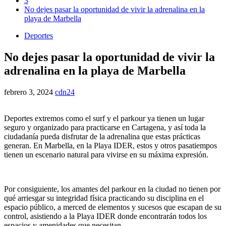
3
No dejes pasar la oportunidad de vivir la adrenalina en la
playa de Marbella
Deportes
No dejes pasar la oportunidad de vivir la
adrenalina en la playa de Marbella
febrero 3, 2024
cdn24
Deportes extremos como el surf y el parkour ya tienen un lugar
seguro y organizado para practicarse en Cartagena, y así toda la
ciudadanía pueda disfrutar de la adrenalina que estas prácticas
generan. En Marbella, en la Playa IDER, estos y otros pasatiempos
tienen un escenario natural para vivirse en su máxima expresión.
Por consiguiente, los amantes del parkour en la ciudad no tienen por
qué arriesgar su integridad física practicando su disciplina en el
espacio público, a merced de elementos y sucesos que escapan de su
control, asistiendo a la Playa IDER donde encontrarán todos los
espacios y amenidades que necesitan.