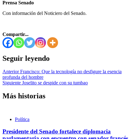
Prensa Senado
Con información del Noticiero del Senado.
Compartir...
Seguir leyendo
Anterior
Francisco: Que la tecnología no desfigure la esencia
profunda del hombre
Siguiente
Joselito se despide con su tumbao
Más historias
Política
Presidente del Senado fortalece diplomacia
parlamentaria con encuentro con senador francés