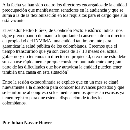
A la fecha ya han sido cuatro los directores encargados de la entidad
preocupación que manifestaron senadores en la audiencia y que se
suma a la de la flexibilización en los requisitos para el cargo que aún
está vacante.
El senador Pedro Flórez, de Coalición Pacto Histórico indica ¨nos
sigue preocupando de manera importante la ausencia de un director
en propiedad del INVIMA, una entidad tan importante para
garantizar la salud pública de los colombianos. Creemos que el
tiempo transcurrido que ya son cerca de 17-18 meses del actual
gobierno y no tenemos un director en propiedad, creo que esto debe
subsanarse rápidamente porque considero puntualmente que gran
parte de las dificultades que hoy atraviesa la entidad pueden tener
también una causa en esta situación¨.
Entre la sesión extraordinaria se explicó que en un mes se citará
nuevamente a la directora para conocer los avances pactados y que
se le informe al congreso si los medicamentos que están escasos ya
tienen registro para que estén a disposición de todos los
colombianos.
Por Johan Nassar Hower