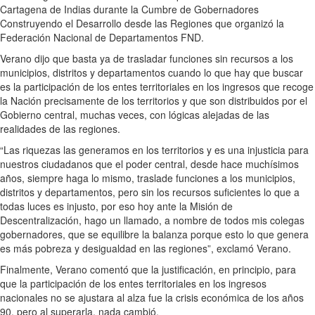
Cartagena de Indias durante la Cumbre de Gobernadores
Construyendo el Desarrollo desde las Regiones que organizó la
Federación Nacional de Departamentos FND.
Verano dijo que basta ya de trasladar funciones sin recursos a los
municipios, distritos y departamentos cuando lo que hay que buscar
es la participación de los entes territoriales en los ingresos que recoge
la Nación precisamente de los territorios y que son distribuidos por el
Gobierno central, muchas veces, con lógicas alejadas de las
realidades de las regiones.
“Las riquezas las generamos en los territorios y es una injusticia para
nuestros ciudadanos que el poder central, desde hace muchísimos
años, siempre haga lo mismo, traslade funciones a los municipios,
distritos y departamentos, pero sin los recursos suficientes lo que a
todas luces es injusto, por eso hoy ante la Misión de
Descentralización, hago un llamado, a nombre de todos mis colegas
gobernadores, que se equilibre la balanza porque esto lo que genera
es más pobreza y desigualdad en las regiones”, exclamó Verano.
Finalmente, Verano comentó que la justificación, en principio, para
que la participación de los entes territoriales en los ingresos
nacionales no se ajustara al alza fue la crisis económica de los años
90, pero al superarla, nada cambió.