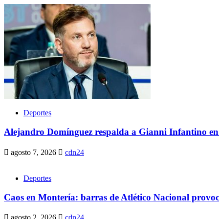
Deportes
Alejandro Domínguez respalda a Gianni Infantino en
agosto 7, 2026
cdn24
Deportes
Caos en Montería: barras de Atlético Nacional provo
agosto 2, 2026
cdn24