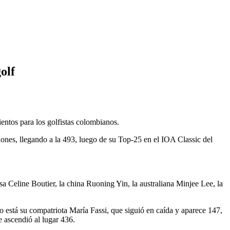
olf
entos para los golfistas colombianos.
iones, llegando a la 493, luego de su Top-25 en el IOA Classic del
a Celine Boutier, la china Ruoning Yin, la australiana Minjee Lee, la
está su compatriota María Fassi, que siguió en caída y aparece 147,
 ascendió al lugar 436.