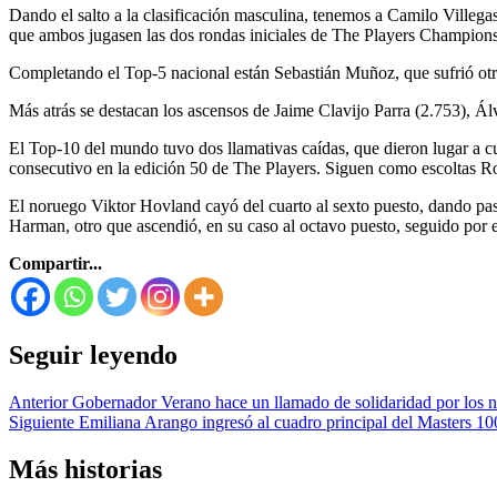
Dando el salto a la clasificación masculina, tenemos a Camilo Villega
que ambos jugasen las dos rondas iniciales de The Players Champion
Completando el Top-5 nacional están Sebastián Muñoz, que sufrió otro
Más atrás se destacan los ascensos de Jaime Clavijo Parra (2.753), Á
El Top-10 del mundo tuvo dos llamativas caídas, que dieron lugar a cu
consecutivo en la edición 50 de The Players. Siguen como escoltas R
El noruego Viktor Hovland cayó del cuarto al sexto puesto, dando pa
Harman, otro que ascendió, en su caso al octavo puesto, seguido por
Compartir...
Seguir leyendo
Anterior
Gobernador Verano hace un llamado de solidaridad por los 
Siguiente
Emiliana Arango ingresó al cuadro principal del Masters 1
Más historias