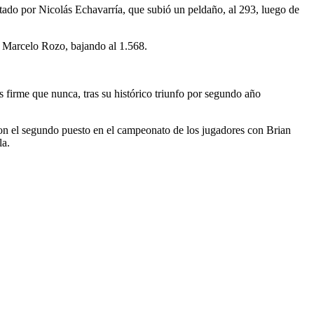
ltado por Nicolás Echavarría, que subió un peldaño, al 293, luego de
y Marcelo Rozo, bajando al 1.568.
s firme que nunca, tras su histórico triunfo por segundo año
on el segundo puesto en el campeonato de los jugadores con Brian
la.