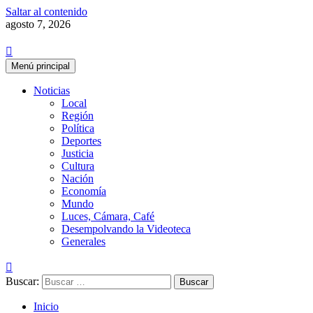
Saltar al contenido
agosto 7, 2026
Menú principal
Noticias
Local
Región
Política
Deportes
Justicia
Cultura
Nación
Economía
Mundo
Luces, Cámara, Café
Desempolvando la Videoteca
Generales
Buscar:
Inicio