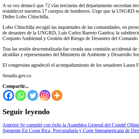
A su vez destacó que 72 vías terciarias del departamento necesitan inver
restablecer nuestros 17 cuerpos de bomberos. Urge que la UNGRD reco
Didier Lobo Chinchilla.
Lobo Chinchilla recogió las inquietudes de las comunidades, en prese
de desastres de la UNGRD, Luis Carlos Barreto Gantiva; la subdirect
Conjunto Ambiental y Gestión del Riesgo de Desastres del Comando G
Tras las sesión descentralizada fue creada una comisión accidental de
alcaldías y representantes del Ministerio de Ambiente y Desarrollo 
El congresista agradeció el acompañamiento de los senadores Laura 
Senado.gov.co
Compartir...
Seguir leyendo
Anterior
Se cumplió con éxito la Asamblea General del Comité Olím
Siguiente
En Costa Rica, Procuraduría y Corte Interamericana de D