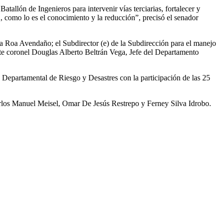
atallón de Ingenieros para intervenir vías terciarias, fortalecer y
como lo es el conocimiento y la reducción”, precisó el senador
na Roa Avendaño; el Subdirector (e) de la Subdirección para el manejo
te coronel Douglas Alberto Beltrán Vega, Jefe del Departamento
o Departamental de Riesgo y Desastres con la participación de las 25
arlos Manuel Meisel, Omar De Jesús Restrepo y Ferney Silva Idrobo.