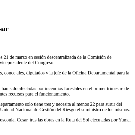
sar
ves 21 de marzo en sesión descentralizada de la Comisión de
 vicepresidente del Congreso.
, concejales, diputados y la jefe de la Oficina Departamental para la
an sido afectadas por incendios forestales en el primer trimestre de
ntes recursos para el funcionamiento.
partamento solo tiene tres y necesita al menos 22 para surtir del
la Unidad Nacional de Gestión del Riesgo el suministro de los mismos.
conia, Cesar, tras las obras en la Ruta del Sol ejecutadas por Yuma.