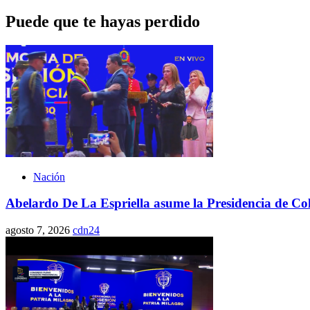
Puede que te hayas perdido
Nación
Abelardo De La Espriella asume la Presidencia de Co
agosto 7, 2026
cdn24