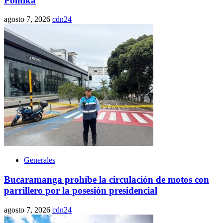
Politika
agosto 7, 2026
cdn24
Generales
Bucaramanga prohíbe la circulación de motos con
parrillero por la posesión presidencial
agosto 7, 2026
cdn24