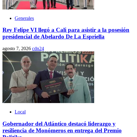
Generales
Rey Felipe VI llegó a Cali para asistir a la posesión
presidencial de Abelardo De La Espriella
agosto 7, 2026
cdn24
Local
Gobernador del Atlántico destacó liderazgo y
resiliencia de Monómeros en entrega del Premio