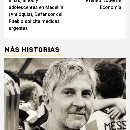
niñas, niños y
Premio Nobel de
adolescentes en Medellín
Economía
(Antioquia), Defensor del
Pueblo solicita medidas
urgentes
MÁS HISTORIAS