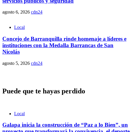
servicios públicos y seguridad
agosto 6, 2026
cdn24
Local
Concejo de Barranquilla rinde homenaje a líderes e
instituciones con la Medalla Barrancas de San
Nicolás
agosto 5, 2026
cdn24
Puede que te hayas perdido
Local
Galapa inicia la construcción de “Paz a lo Bien”, un
proyecto que transformará la convivencia, el deporte