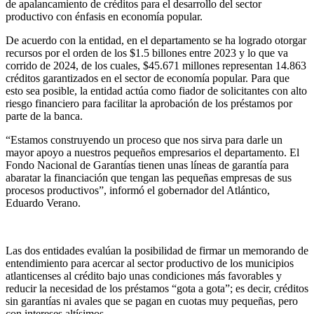
de apalancamiento de créditos para el desarrollo del sector
productivo con énfasis en economía popular.
De acuerdo con la entidad, en el departamento se ha logrado otorgar
recursos por el orden de los $1.5 billones entre 2023 y lo que va
corrido de 2024, de los cuales, $45.671 millones representan 14.863
créditos garantizados en el sector de economía popular. Para que
esto sea posible, la entidad actúa como fiador de solicitantes con alto
riesgo financiero para facilitar la aprobación de los préstamos por
parte de la banca.
“Estamos construyendo un proceso que nos sirva para darle un
mayor apoyo a nuestros pequeños empresarios el departamento. El
Fondo Nacional de Garantías tienen unas líneas de garantía para
abaratar la financiación que tengan las pequeñas empresas de sus
procesos productivos”, informó el gobernador del Atlántico,
Eduardo Verano.
Las dos entidades evalúan la posibilidad de firmar un memorando de
entendimiento para acercar al sector productivo de los municipios
atlanticenses al crédito bajo unas condiciones más favorables y
reducir la necesidad de los préstamos “gota a gota”; es decir, créditos
sin garantías ni avales que se pagan en cuotas muy pequeñas, pero
con intereses altísimos.