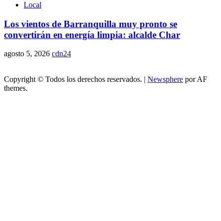
Local
Los vientos de Barranquilla muy pronto se
convertirán en energía limpia: alcalde Char
agosto 5, 2026
cdn24
Copyright © Todos los derechos reservados.
|
Newsphere
por AF
themes.