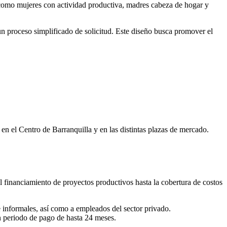
s como mujeres con actividad productiva, madres cabeza de hogar y
y un proceso simplificado de solicitud. Este diseño busca promover el
 el Centro de Barranquilla y en las distintas plazas de mercado.
l financiamiento de proyectos productivos hasta la cobertura de costos
e informales, así como a empleados del sector privado.
n periodo de pago de hasta 24 meses.