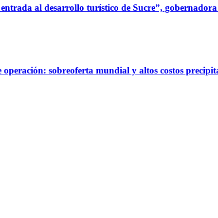
 entrada al desarrollo turístico de Sucre”, gobernador
e operación: sobreoferta mundial y altos costos precipit