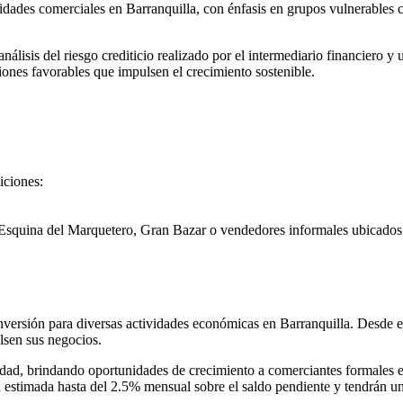
ividades comerciales en Barranquilla, con énfasis en grupos vulnerable
 análisis del riesgo crediticio realizado por el intermediario financiero 
ones favorables que impulsen el crecimiento sostenible.
iciones:
squina del Marquetero, Gran Bazar o vendedores informales ubicados en
 inversión para diversas actividades económicas en Barranquilla. Desde e
lsen sus negocios.
ciudad, brindando oportunidades de crecimiento a comerciantes formales 
 estimada hasta del 2.5% mensual sobre el saldo pendiente y tendrán u