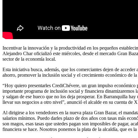
Incentivar la innovación y la productividad en los pequeños establecim
Alejandro Char oficializó este miércoles, desde el mercado Gran Baza
sector de la economía local.
Esta iniciativa busca, además, que los comerciantes dejen de acceder a
ahorro, promover la inclusión social y el crecimiento económico de la
“Hoy quiero presentarles CrediChévere, un gran impulso económico p
importante programa de inclusión social y financiera dinamizaremos l
y salgan de ese hueco que no los deja prosperar. En Barranquil
llevar sus negocios a otro nivel”, anunció el alcalde en su cuenta de X 
Al dirigirse a los vendedores en la nueva plaza Gran Bazar, el mandatari
salarios mínimos. Puedo darles plazo de dos años con tasas más econ
son magos, esas tasas que ustedes pagan son imposibles de pagar, acab
financiera se hace. Nosotros ponemos la plata de la alcaldía, que es la p