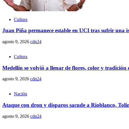
Cultura
Juan Piña permanece estable en UCI tras sufrir una i
agosto 9, 2026
cdn24
Cultura
Medellín se volvió a llenar de flores, color y tradición 
agosto 9, 2026
cdn24
Nación
Ataque con dron y disparos sacude a Rioblanco, Tolim
agosto 9, 2026
cdn24