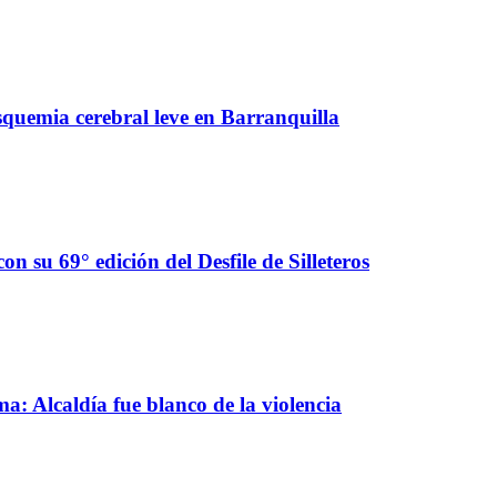
squemia cerebral leve en Barranquilla
con su 69° edición del Desfile de Silleteros
a: Alcaldía fue blanco de la violencia