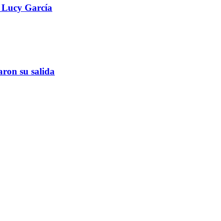
a Lucy García
aron su salida