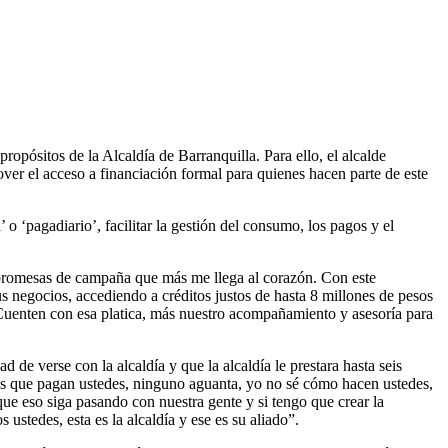
opósitos de la Alcaldía de Barranquilla. Para ello, el alcalde
er el acceso a financiación formal para quienes hacen parte de este
 ‘pagadiario’, facilitar la gestión del consumo, los pagos y el
 promesas de campaña que más me llega al corazón. Con este
 negocios, accediendo a créditos justos de hasta 8 millones de pesos
en con esa platica, más nuestro acompañamiento y asesoría para
d de verse con la alcaldía y que la alcaldía le prestara hasta seis
as que pagan ustedes, ninguno aguanta, yo no sé cómo hacen ustedes,
ue eso siga pasando con nuestra gente y si tengo que crear la
 ustedes, esta es la alcaldía y ese es su aliado”.