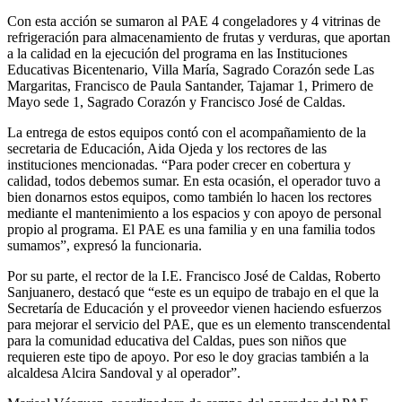
Con esta acción se sumaron al PAE 4 congeladores y 4 vitrinas de
refrigeración para almacenamiento de frutas y verduras, que aportan
a la calidad en la ejecución del programa en las Instituciones
Educativas Bicentenario, Villa María, Sagrado Corazón sede Las
Margaritas, Francisco de Paula Santander, Tajamar 1, Primero de
Mayo sede 1, Sagrado Corazón y Francisco José de Caldas.
La entrega de estos equipos contó con el acompañamiento de la
secretaria de Educación, Aida Ojeda y los rectores de las
instituciones mencionadas. “Para poder crecer en cobertura y
calidad, todos debemos sumar. En esta ocasión, el operador tuvo a
bien donarnos estos equipos, como también lo hacen los rectores
mediante el mantenimiento a los espacios y con apoyo de personal
propio al programa. El PAE es una familia y en una familia todos
sumamos”, expresó la funcionaria.
Por su parte, el rector de la I.E. Francisco José de Caldas, Roberto
Sanjuanero, destacó que “este es un equipo de trabajo en el que la
Secretaría de Educación y el proveedor vienen haciendo esfuerzos
para mejorar el servicio del PAE, que es un elemento transcendental
para la comunidad educativa del Caldas, pues son niños que
requieren este tipo de apoyo. Por eso le doy gracias también a la
alcaldesa Alcira Sandoval y al operador”.