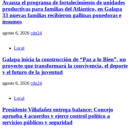
Avanza el programa de fortalecimiento de unidades
productivas para familias del Atlántico, en Galapa
33 nuevas familias recibieron gallinas ponedoras e
insumos
agosto 6, 2026
cdn24
Local
Galapa inicia la construcción de “Paz a lo Bien”, un
proyecto que transformará la convivencia, el deporte
y el futuro de la juventud
agosto 6, 2026
cdn24
Local
Presidente Villafañez entrega balance: Concejo
aprueba 4 acuerdos y ejerce control político a
servicios públicos y seguridad