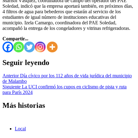
Marisol Vásquez, coordinadora de campo del operador del PAE
Soledad, indicó que la empresa aportará también, en próximos días,
4 filtros de agua para bebederos que estarán al servicio de los
estudiantes de igual número de instituciones educativas del
municipio. Izela Camargo, coordinadora del PAE Soledad,
acompañó la entrega de los congeladores y vitrinas refrigeradoras.
Compartir...
Seguir leyendo
Anterior
Día cívico por los 112 años de vida jurídica del municipio
de Malambo
Siguiente
La UCI confirmó los cupos en ciclismo de pista y ruta
para París 2024
Más historias
Local