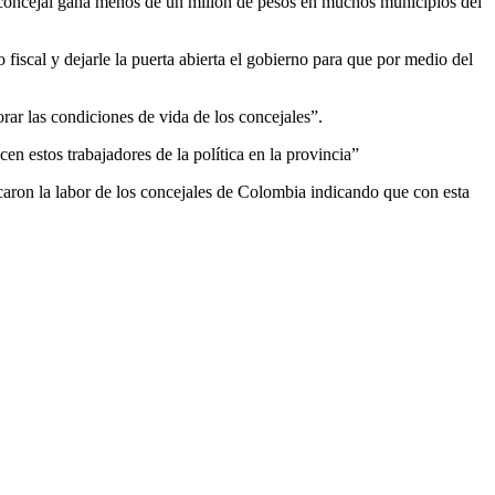
n concejal gana menos de un millón de pesos en muchos municipios del
scal y dejarle la puerta abierta el gobierno para que por medio del
ar las condiciones de vida de los concejales”.
en estos trabajadores de la política en la provincia”
aron la labor de los concejales de Colombia indicando que con esta