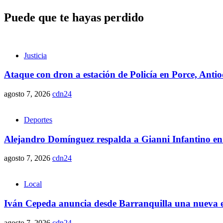
Puede que te hayas perdido
Justicia
Ataque con dron a estación de Policía en Porce, Anti
agosto 7, 2026
cdn24
Deportes
Alejandro Domínguez respalda a Gianni Infantino en
agosto 7, 2026
cdn24
Local
Iván Cepeda anuncia desde Barranquilla una nueva et
agosto 7, 2026
cdn24