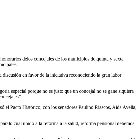
honorarios delos concejales de los municipios de quinta y sexta
icipales.
 discusión en favor de la iniciativa reconociendo la gran labor
oría especial porque no es justo que un concejal no se gane siquiera
concejales”.
ó el Pacto Histórico, con los senadores Paulino Riascos, Aida Avella,
paralo cual unido a la reforma a la salud, reforma pensional debemos