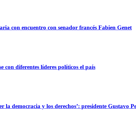
taria con encuentro con senador francés Fabien Genet
con diferentes líderes políticos el país
er la democracia y los derechos’: presidente Gustavo P