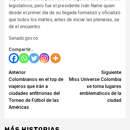
legislativos, pero fue el presidente Iván Name quien
desde el primer día de su llegada formalizó y oficializó
que todos los martes, antes de iniciar las plenarias, se
dé el encuentro.
Senado.gov.co
Compartir...
Anterior
Siguiente
Seguir
Colombianos en el top de
Miss Universe Colombia
leyendo
viajeros que irán a
se toma lugares
ciudades anfitrionas del
emblemáticos de la
Torneo de Fútbol de las
ciudad
Américas
MÁS HISTORIAS