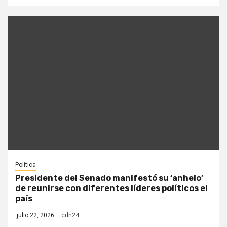
Política
Presidente del Senado manifestó su ‘anhelo’
de reunirse con diferentes líderes políticos el
país
julio 22, 2026
cdn24