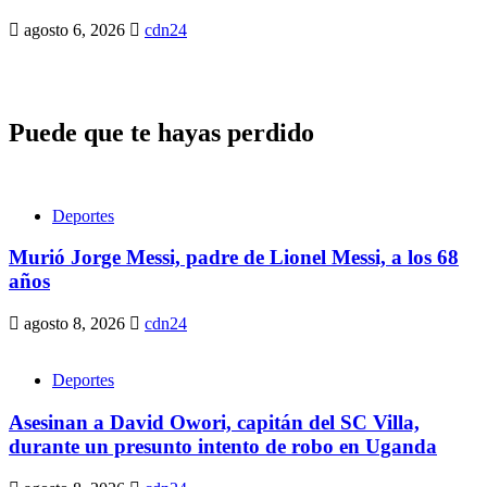
agosto 6, 2026
cdn24
Puede que te hayas perdido
Deportes
Murió Jorge Messi, padre de Lionel Messi, a los 68
años
agosto 8, 2026
cdn24
Deportes
Asesinan a David Owori, capitán del SC Villa,
durante un presunto intento de robo en Uganda