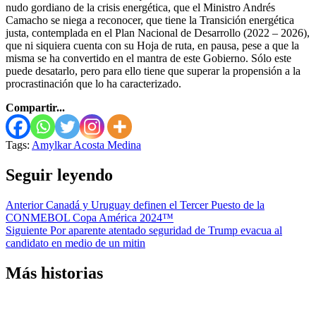
nudo gordiano de la crisis energética, que el Ministro Andrés
Camacho se niega a reconocer, que tiene la Transición energética
justa, contemplada en el Plan Nacional de Desarrollo (2022 – 2026),
que ni siquiera cuenta con su Hoja de ruta, en pausa, pese a que la
misma se ha convertido en el mantra de este Gobierno. Sólo este
puede desatarlo, pero para ello tiene que superar la propensión a la
procrastinación que lo ha caracterizado.
Compartir...
Tags:
Amylkar Acosta Medina
Seguir leyendo
Anterior
Canadá y Uruguay definen el Tercer Puesto de la
CONMEBOL Copa América 2024™
Siguiente
Por aparente atentado seguridad de Trump evacua al
candidato en medio de un mitin
Más historias