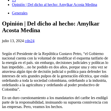
13
Opinión | Del dicho al hecho: Amylkar Acosta Medina
Generales
Opinión | Del dicho al hecho: Amylkar
Acosta Medina
julio 13, 2024
cdn24
Según el Presidente de la República Gustavo Petro, “el Gobierno
nacional cuenta con la voluntad de modificar el esquema tarifario de
la energía en el país. sin embargo, decisiones judiciales y políticas lo
han impedido…no he podido en dos años, porque una y otra vez se
atraviesa algún tipo de decisión judicial o política para defender los
intereses de seis grandes pulpos de la generación eléctrica, que están
ordeñando a toda la sociedad colombiana, ordeñando a la industria,
ordeñando a la agricultura y ordeñando al poder productivo de
Colombia”.
En un duro cuestionamiento a los mandatarios del caribe les endilgó
parte de la responsabilidad, insinuando su supuesta connivencia con
las empresas. Pero, veamos los hechos.